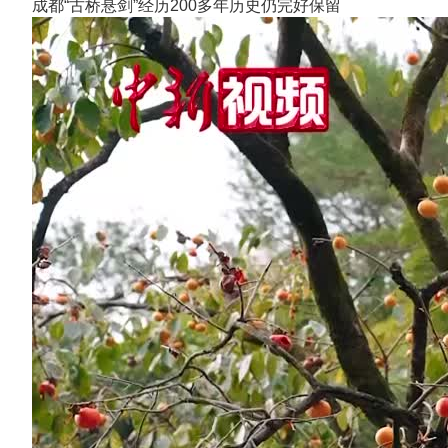
成都“古桥悬剑”经历200多年历史仍完好保留