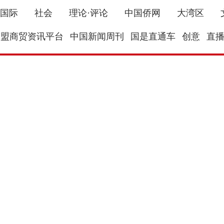
国际
社会
理论·评论
中国侨网
大湾区
东盟商贸资讯平台
中国新闻周刊
国是直通车
创意
直