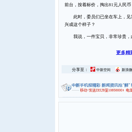
前台，按着标价，掏出81元人民
此时，委员们已坐在车上，见我
兴成这个样子？
我说，一件宝贝，非常珍贵，
更多精
分享至：
中新空间
新浪