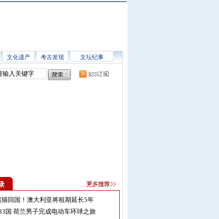
文化遗产
考古发现
文坛纪事
熊猫回国！澳大利亚将租期延长5年
33国 荷兰男子完成电动车环球之旅