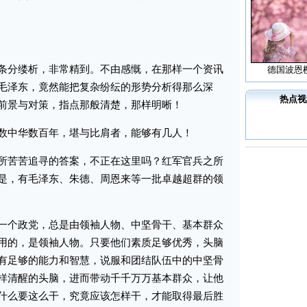
分缕析，非常精到。不由感慨，在那样一个资讯
德国波恩
毛泽东，竟然能把复杂纷纭的形势分析得那么深
热点视
前景与对策，指点那般清楚，那样明晰！
中华数百年，堪与比肩者，能够有几人！
苦苦追寻的答案，不正在这里吗？红军官兵之所
是，有毛泽东、朱德、周恩来等一批卓越超群的领
个政党，总是由领袖人物、中坚骨干、基本群众
用的，是领袖人物。只要他们素质足够优秀，头脑
有足够的能力和智慧，说服和团结队伍中的中坚骨
样清醒的头脑，进而带动千千万万基本群众，让他
什么要这么干，究竟应该怎样干，才能取得最后胜