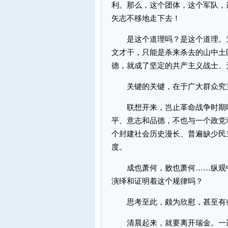
利。那么，这个团体，这个军队，
矢志不移地走下去！
是这个道理吗？是这个道理。为
文才干，只能是杀来杀去的山中土
德，就成了坚定的共产主义战士、
关键的关键，在于广大群众究
联想开来，岂止革命战争时期呢
平、意志和品德，不也与一个政党
个封建社会历史漫长、普遍缺少民
度。
成也萧何，败也萧何……纵观中
演绎和证明着这个规律吗？
思考至此，颇为欣慰，甚至有些
清晨起来，就要离开瑞金。一边