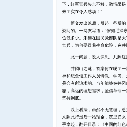
下，红军官兵矢志不移，激情昂扬
来？实在令人感动！”
博文发出以后，引起一些反响，
疑问的。一网友写道：“假如毛泽
位低多少。朱德在国民党部队是大
官兵，为何要冒着生命危险，在井
此一问题，发人深思。凡到红区
井冈山之谜，答案何在呢？一路
导和纪念馆工作人员请教、学习。
是会有所追求的。当年能够在井冈
志，高远的理想追求，坚信革命一
坚持到底。
以上看法，虽然不无道理，总觉
来到此行最后一站瑞金，夜里归来
手拿起，翻开目录：《中国的红色