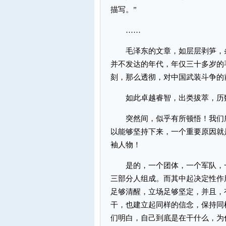
描写。”
……
毛泽东的文章，如层层剥笋，条
并不发达的年代，年仅三十多岁的
刻，那么透彻，对中国武装斗争的
如此卓越睿智，出类拔萃，历数
突然间，似乎有所顿悟！我们所
以能够坚持下来，一个重要原因就
袖人物！
是的，一个团体，一个军队，一
三部分人组成。而其中起决定性作
足够清醒，立场足够坚定，并且，
干，也建立起同样的信念，保持同
们明白，自己到底是在干什么，为