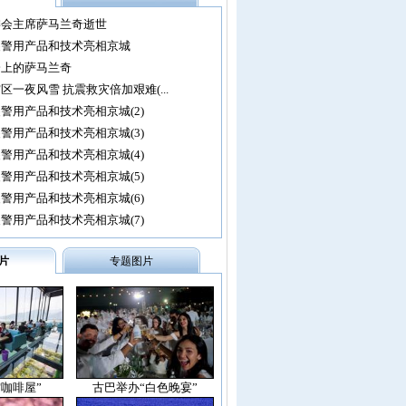
委会主席萨马兰奇逝世
尖警用产品和技术亮相京城
会上的萨马兰奇
区一夜风雪 抗震救灾倍加艰难(...
警用产品和技术亮相京城(2)
警用产品和技术亮相京城(3)
警用产品和技术亮相京城(4)
警用产品和技术亮相京城(5)
警用产品和技术亮相京城(6)
警用产品和技术亮相京城(7)
片
专题图片
空咖啡屋”
古巴举办“白色晚宴”