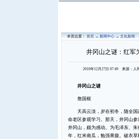
本页位置：
首页
→
新闻中心
→
文化新闻
井冈山之谜：红军
2010年12月27日 07:49 来
井冈山之谜
詹国枢
天高云淡，岁在初冬，随全国政
命老区参观学习。那天，井冈山参
井冈山，颇为感动。为毛泽东、朱
年，红米南瓜，勉强果腹。破衣草