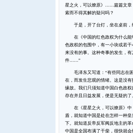
星之火，可以燎原》……篇篇文章
索而不得其解的疑问吗？
于是，开了台灯，坐在桌前，
在《中国的红色政权为什么能够
色政权的包围中，有一小块或若干
来没有的事。这种奇事的发生，有
件……”
毛泽东又写道：“有些同志在困
在，而发生悲观的情绪。这是没有
缘故。我们只须知道中国白色政权
存在并且日益发展，便是无疑的了
在《星星之火，可以燎原》中，
盾，就知道中国是处在怎样一种皇
下。就知道反帝反军阀反地主的革
中国是全国布满了干柴，很快就会