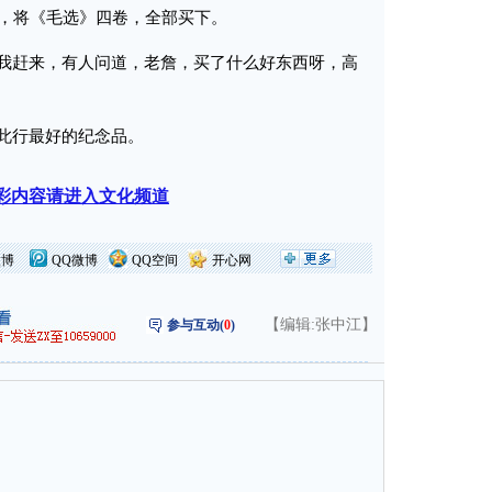
币，将《毛选》四卷，全部买下。
赶来，有人问道，老詹，买了什么好东西呀，高
此行最好的纪念品。
彩内容请进入文化频道
微博
QQ微博
QQ空间
开心网
【编辑:张中江】
参与互动(
0
)