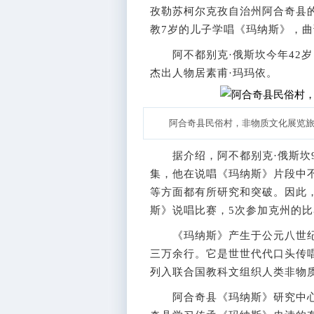
孜勒苏柯尔克孜自治州阿合奇县
教7岁的儿子学唱《玛纳斯》，
阿不都别克·俄斯坎今年42岁
杰出人物居素甫·玛玛依。
阿合奇县民俗村，非物质文化展览旅
据介绍，阿不都别克·俄斯坎9
集，他在说唱《玛纳斯》片段中
等方面都有所研究和突破。因此
斯》说唱比赛，5次参加克州的比
《玛纳斯》产生于公元八世纪
三万余行。它是世世代代口头传唱
列入联合国教科文组织人类非物
阿合奇县《玛纳斯》研究中心主