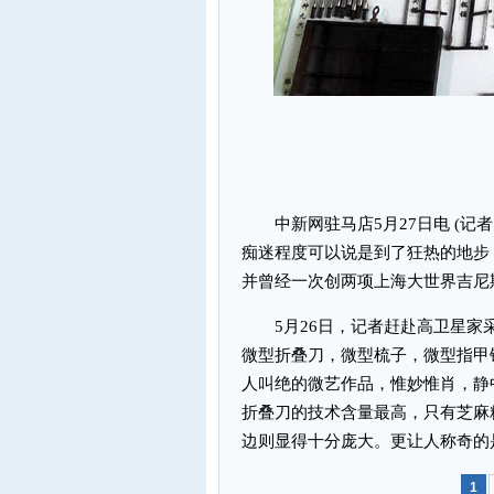
中新网驻马店5月27日电 (记者
痴迷程度可以说是到了狂热的地步
并曾经一次创两项上海大世界吉尼
5月26日，记者赶赴高卫星家
微型折叠刀，微型梳子，微型指甲钳
人叫绝的微艺作品，惟妙惟肖，静
折叠刀的技术含量最高，只有芝麻
边则显得十分庞大。更让人称奇的
1