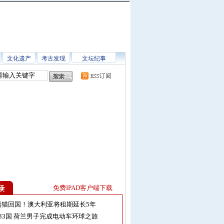
文化遗产
考古发现
文坛纪事
免费IPAD客户端下载
熊猫回国！澳大利亚将租期延长5年
33国 荷兰男子完成电动车环球之旅