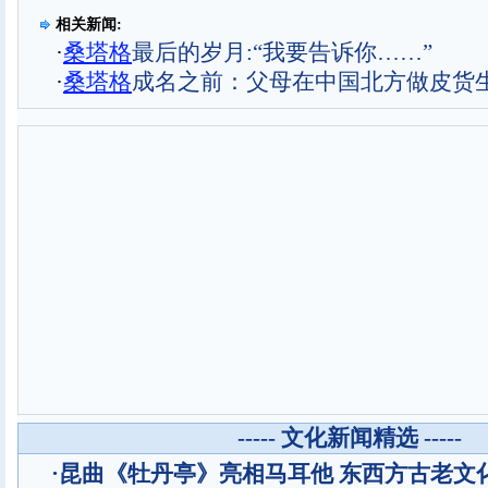
相关新闻:
·
桑塔格
最后的岁月:“我要告诉你……”
·
桑塔格
成名之前：父母在中国北方做皮货
----- 文化新闻精选 -----
·
昆曲《牡丹亭》亮相马耳他 东西方古老文