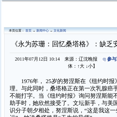
本页位置：
首页
→
新闻中心
→
文化新闻
《永为苏珊：回忆桑塔格》：缺乏
2011年07月12日 10:14 来源：辽沈晚报
参与
体：
↑大
↓小
】
1976年， 25岁的努涅斯在《纽约时
理。与此同时，桑塔格正在第一次乳腺癌
不能打字。当《纽约时报》询问努涅斯能
助手时，她欣然接受了。文坛新手，与美
识分子朝夕相处，努涅斯说，“这是我这一