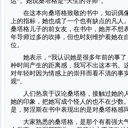
运”。她说桑塔格是“天生的导师”。
在这本向桑塔格致敬的书中，知识偶像
上的指标，她也成了一个也有缺点的凡人
桑塔格儿子的前女友，在书中，她并不想
年导师过多的吹捧，但也时刻维护着她在
位。
她表示，“我认识她是很多年前的事了
种时间产生的距离感，我写不出这本书。
对年轻时因为情感上的崇拜而看不清的事
观”。
人们热衷于议论桑塔格，接触过她的人
她的印象，把她写成个怪人的也不在少数
是，努涅斯在书中表现出的是对桑塔格感
大家熟悉的桑塔格，是那个有着强大气