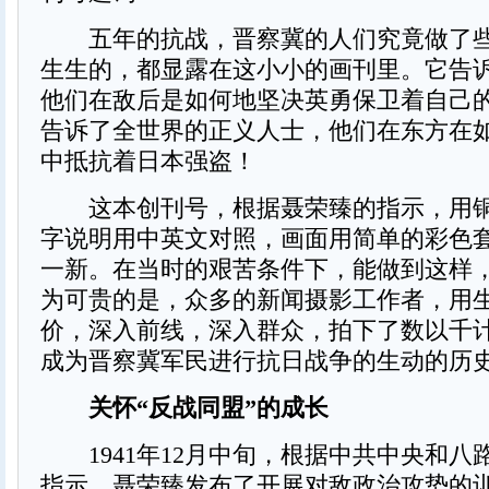
五年的抗战，晋察冀的人们究竟做了些
生生的，都显露在这小小的画刊里。它告
他们在敌后是如何地坚决英勇保卫着自己
告诉了全世界的正义人士，他们在东方在
中抵抗着日本强盗！
这本创刊号，根据聂荣臻的指示，用铜
字说明用中英文对照，画面用简单的彩色
一新。在当时的艰苦条件下，能做到这样
为可贵的是，众多的新闻摄影工作者，用
价，深入前线，深入群众，拍下了数以千
成为晋察冀军民进行抗日战争的生动的历
关怀“反战同盟”的成长
1941年12月中旬，根据中共中央和八
指示，聂荣臻发布了开展对敌政治攻势的