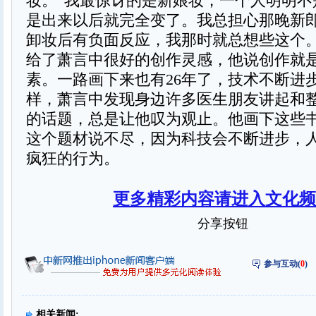
妆。“我最惊讶的是新娘妆，一个人明明不
是出来以后就完全变了。我总担心那晚新
卸妆后有负面反应，我那时就总想些这个。
给了萧言中很好的创作灵感，他说创作就
素。一路画下来也有26年了，技术不断进
样，萧言中发现身边许多医生朋友讲起和
的话题，总是让他叹为观止。他画下这些
这个题材说不尽，因为科技会不断进步，
疯狂的行为。
更多精彩内容请进入文化频
分享按钮
参与互动(
0
)
相关新闻: