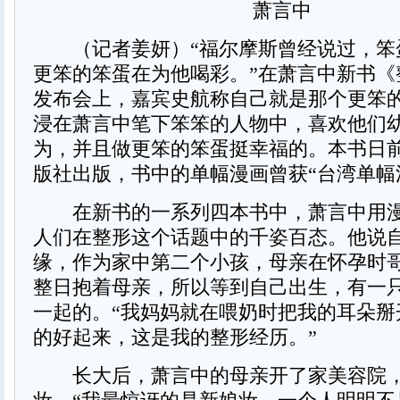
萧言中
（记者姜妍）“福尔摩斯曾经说过，笨
更笨的笨蛋在为他喝彩。”在萧言中新书《
发布会上，嘉宾史航称自己就是那个更笨
浸在萧言中笔下笨笨的人物中，喜欢他们
为，并且做更笨的笨蛋挺幸福的。本书日
版社出版，书中的单幅漫画曾获“台湾单幅
在新书的一系列四本书中，萧言中用漫
人们在整形这个话题中的千姿百态。他说
缘，作为家中第二个小孩，母亲在怀孕时
整日抱着母亲，所以等到自己出生，有一
一起的。“我妈妈就在喂奶时把我的耳朵掰
的好起来，这是我的整形经历。”
长大后，萧言中的母亲开了家美容院，