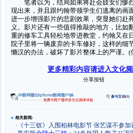
笔者以为，结局如果将赴会妓女们惨烈
现出来，并且跟约翰带领学生们逃离的画
进一步增强影片的悲剧效果，突显她们赴
义。影片还有一些值得推敲的地方，比如
重的修车工具轻松地带进教堂，约翰又在
院子里将一辆废弃的卡车修好，这样的细
懒汉的办法，破坏了影片整体上的严谨。(
更多精彩内容请进入文化频
分享按钮
参与互动(
0
)
相关新闻:
·
《十三钗》入围柏林电影节 张艺谋不参加