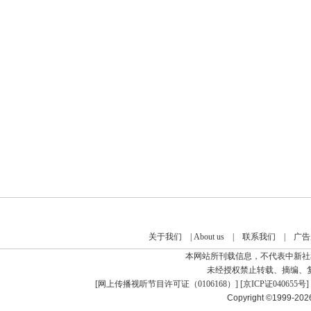
关于我们
|
About us
|
联系我们
|
广告
本网站所刊载信息，不代表中新社
未经授权禁止转载、摘编、
[
网上传播视听节目许可证（0106168）
] [
京ICP证040655号
]
Copyright ©1999-20