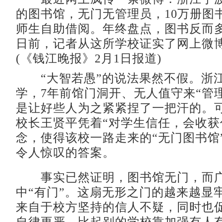
的图书馆，无门无管理员，10万册图
师生自助借阅。年终盘点，图书反而多出
日前，记者从这所学校证实了网上微
(《钱江晚报》2月1日报道)
“大智若愚”的说法果然不假。浙
学，7年前馆门洞开、无人值守来“管
是让好些人为之紧紧捏了一把汗的。
校长王贤平凭着“对学生信任，会收获
念，使得该校一路走来的“无门图书馆
令人惊叹的答案。
事实已然证明，图书馆无门，而广
中“有门”。这扇无形之门的越来越显
来自于校方坚持的信人不疑，同时也