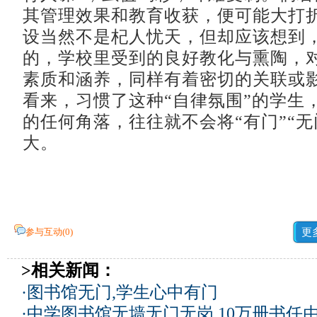
其管理效果和教育收获，便可能大打
设当然不是杞人忧天，但却应该想到
的，学校里受到的良好教化与熏陶，
素质和涵养，同样有着密切的关联或
看来，习惯了这种“自律氛围”的学生
的任何角落，往往就不会将“有门”“无
大。
参与互动(
0
)
更
>相关新闻：
·
图书馆无门,学生心中有门
·
中学图书馆无墙无门无岗 10万册书任