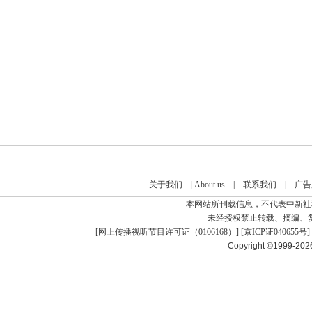
关于我们
|
About us
|
联系我们
|
广告
本网站所刊载信息，不代表中新社
未经授权禁止转载、摘编、
[
网上传播视听节目许可证（0106168）
] [
京ICP证040655号
]
Copyright ©1999-20