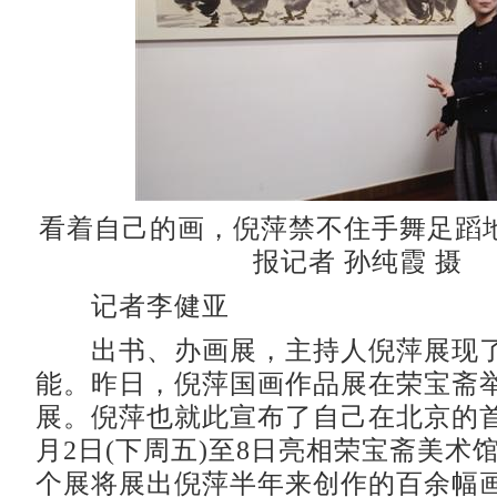
看着自己的画，倪萍禁不住手舞足蹈
报记者 孙纯霞 摄
记者李健亚
出书、办画展，主持人倪萍展现了
能。昨日，倪萍国画作品展在荣宝斋
展。倪萍也就此宣布了自己在北京的
月2日(下周五)至8日亮相荣宝斋美术
个展将展出倪萍半年来创作的百余幅