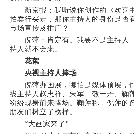
新京报：我听说你创作的《欢喜中
拍卖行买走，那你主持人的身份是否
市场宣传及推广？
倪萍：肯定有。我要不是主持人，
持人就不会来。
花絮
央视主持人捧场
倪萍办画展，哪怕是媒体预展，也
线主持人赵忠祥、朱军、敬一丹、鞠
纷纷现身前来捧场。鞠萍称，倪萍的
朋友们树立了榜样。
“大画家来了”