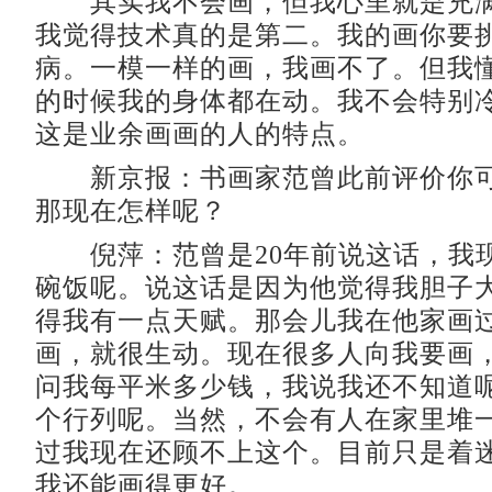
其实我不会画，但我心里就是充满
我觉得技术真的是第二。我的画你要
病。一模一样的画，我画不了。但我
的时候我的身体都在动。我不会特别
这是业余画画的人的特点。
新京报：书画家范曾此前评价你可
那现在怎样呢？
倪萍：范曾是20年前说这话，我
碗饭呢。说这话是因为他觉得我胆子
得我有一点天赋。那会儿我在他家画
画，就很生动。现在很多人向我要画
问我每平米多少钱，我说我还不知道
个行列呢。当然，不会有人在家里堆
过我现在还顾不上这个。目前只是着
我还能画得更好。