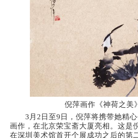
倪萍画作《神荷之美
3月2日至9日，倪萍将携带她精心
画作，在北京荣宝斋大厦亮相。这是倪
在深圳美术馆首开个展成功之后的第