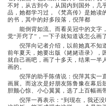
不对，从古到今，从国内到国外，几
品，她都学习过，《梵高传》是她读
的书，其中的好多段落，倪萍都
能倒背如流。而看吴冠中的文字，
觉“开窍了”，一下子就知道该怎么画
倪萍向记者介绍，以前她真不知道
前年夏天，她要出版《姥姥语录》，
就自己画吧，画了十多天，结果一半
画的。
倪萍的助手陈倩说：倪萍其实一直
画展。而这次是好朋友陈鲁豫在幕后
胆颤心惊、小心翼翼，选了上百幅画
倪萍一再表示：“到现在，我还没