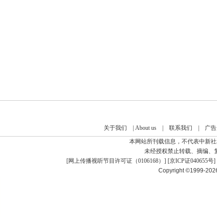
关于我们
|
About us
|
联系我们
|
广告
本网站所刊载信息，不代表中新社
未经授权禁止转载、摘编、
[
网上传播视听节目许可证（0106168）
] [
京ICP证040655号
]
Copyright ©1999-20