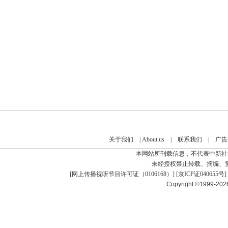
关于我们
|
About us
|
联系我们
|
广告
本网站所刊载信息，不代表中新社
未经授权禁止转载、摘编、
[
网上传播视听节目许可证（0106168）
] [
京ICP证040655号
]
Copyright ©1999-20