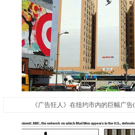
《广告狂人》在纽约市内的巨幅广告(