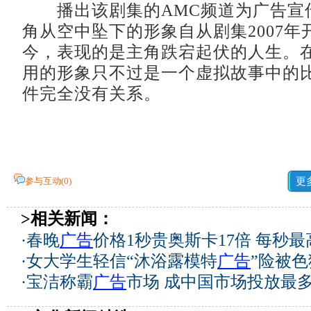
播出该剧集的AMC频道为广告宣
角从空中坠下的形象自从剧集2007年
今，表现的是主角跌宕起伏的人生。
用的形象只不过是一个虚拟故事中的
件完全没有关系。
参与互动(
0
)
更
>相关新闻：
·
春晚
广告
价格1秒贵奥斯卡17倍 每秒最
·
女大学生轻信“沐浴露模特
广告
”险被
·
宝洁称霸
广告
市场 成中国市场投放最