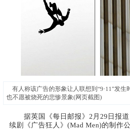
有人称该广告的形象让人联想到“9·11”发
也不愿被烧死的悲惨景象(网页截图)
据英国《每日邮报》2月29日报道
续剧《广告狂人》(Mad Men)的制