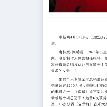
中新网4月17日电 已故流行
进。
惠特妮•休斯顿，1963年出
家、电影制作人并曾担任模特。
次获得白金唱片认证的女歌手！
最多的女歌手！
她的个人专辑全球总销量超过1
销量超过2200万张，蝉联14周
的电影之一，《保镖》原声唱片全球
最畅销专辑总冠军！她曾6次获得
奖，15次获得《告示牌》音乐大