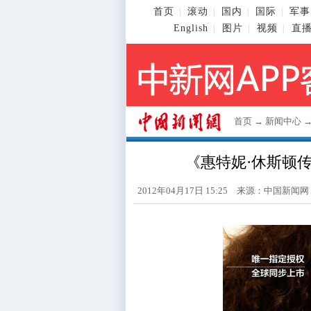
首页
滚动
国内
国际
军事
|
|
|
|
English
图片
视频
直
|
|
|
首页
→
新闻中心
《惠特妮·休斯顿
2012年04月17日 15:25 来源：中国新闻