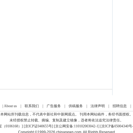
|
About us
|
联系我们
|
广告服务
|
供稿服务
|
法律声明
|
招聘信息
本网站所刊载信息，不代表中新社和中新网观点。 刊用本网站稿件，务经书面授权。
未经授权禁止转载、摘编、复制及建立镜像，违者将依法追究法律责任。
0106168）
] [
京ICP证040655号
] [京公网安备:110102003042-1] [
京ICP备05004340号-
Copyright ©1999-2026
chinanews.com. All Rights Reserved