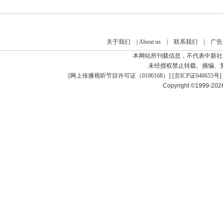
关于我们
|
About us
|
联系我们
|
广告
本网站所刊载信息，不代表中新社
未经授权禁止转载、摘编、
[
网上传播视听节目许可证（0106168）
] [
京ICP证040655号
]
Copyright ©1999-20