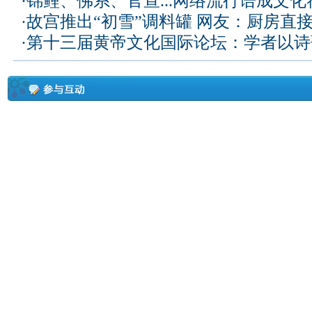
·
锦鲤、佛系、官宣...网络流行语成文化
·
故宫推出“初雪”调料罐 网友：厨房直
·
第十三届黄帝文化国际论坛：学者以诗