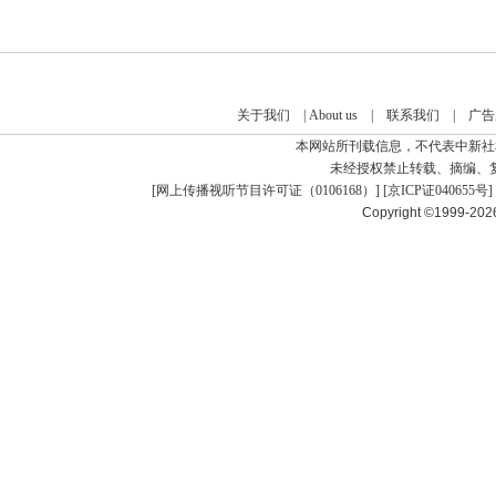
关于我们
|
About us
|
联系我们
|
广告
本网站所刊载信息，不代表中新社
未经授权禁止转载、摘编、
[
网上传播视听节目许可证（0106168）
] [
京ICP证040655号
]
Copyright ©1999-20