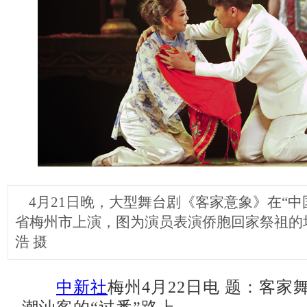
4月21日晚，大型舞台剧《客家意象》在“中
省梅州市上演，图为演员表演侨胞回家祭祖的
浩 摄
中新社
梅州4月22日电 题：客家