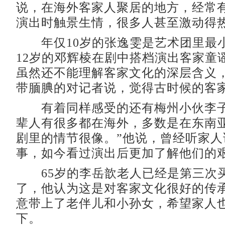
说，在海外客家人聚居的地方，经常
演出时触景生情，很多人甚至激动得
年仅10岁的张逸雯是艺术团里最
12岁的邓辉棱在剧中搭档演出客家童
虽然还不能理解客家文化的深层含义
带腼腆的对记者说，觉得古时候的客
有着同样感受的还有梅州小伙李子
辈人有很多都在海外，多数是在东南
剧里的情节很像。”他说，曾经听家人
事，如今看过演出后更加了解他们的
65岁的李岳歆老人已经是第三次
了，他认为这是对客家文化很好的传
意带上了老伴儿和小孙女，希望家人
下。