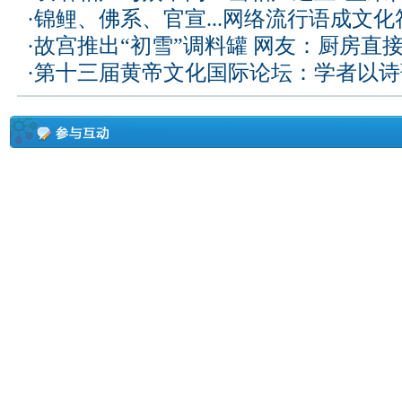
·
锦鲤、佛系、官宣...网络流行语成文化
·
故宫推出“初雪”调料罐 网友：厨房直
·
第十三届黄帝文化国际论坛：学者以诗