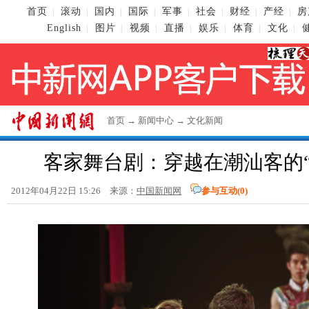
首页
滚动
国内
国际
军事
社会
财经
产经
房
|
|
|
|
|
|
|
|
English
图片
视频
直播
娱乐
体育
文化
|
|
|
|
|
|
|
首页
→
新闻中心
→
文化新闻
客家舞台剧：穿越在潮汕客的“
2012年04月22日 15:26 来源：
中国新闻网
参与互动(
0
)