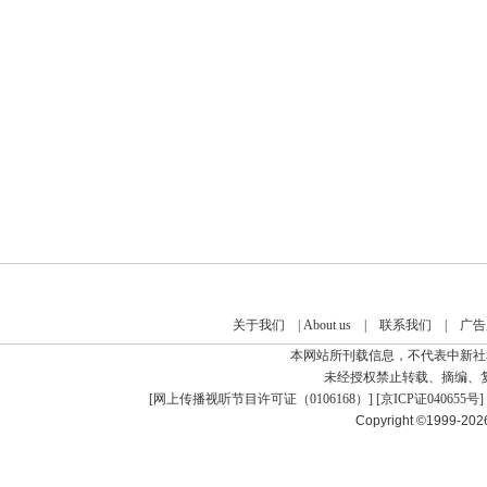
关于我们
|
About us
|
联系我们
|
广告
本网站所刊载信息，不代表中新社
未经授权禁止转载、摘编、
[
网上传播视听节目许可证（0106168）
] [
京ICP证040655号
]
Copyright ©1999-20