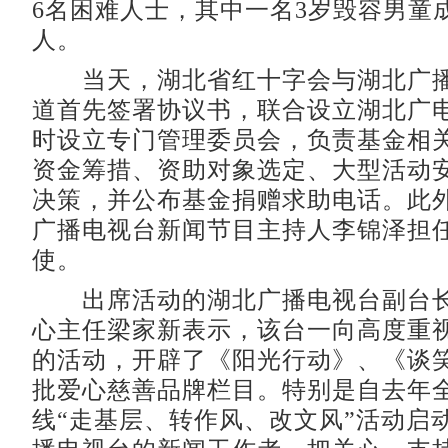
6名困难人士，其中一名3岁毁容男童
人。
当天，湖北省红十字会与湖北广播
道首先签署协议书，联合设立湖北广
时设立专门管理委员会，负责基金相
资金筹措、资助对象选定、大型活动
决策，并公布基金捐赠求助电话。此
广播电视台新闻节目主持人李锦泽担
使。
出席活动的湖北广播电视台副台长
心主任梁家新表示，该台一向高度重
的活动，开辟了《阳光行动》、《谈
批爱心慈善品牌栏目。特别是自去年
线“走基层、转作风、改文风”活动启