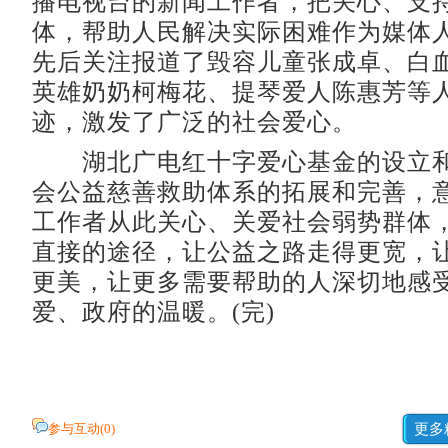
播电视台的新闻工作者，把关心、支
体，帮助人民解决实际困难作为媒体
先后关注报道了毁容儿童张成卓、白
英雄奶奶柯梅花、提琴爱人陈惠芳等
迹，激发了广泛的社会爱心。
湖北广电红十字爱心基金的设立和
会公益慈善救助体系的拓展和完善，
工作者从此关心、关爱社会弱势群体
直接的途径，让公益之路走得更宽，
更美，让更多需要帮助的人深切地感
爱、政府的温暖。(完)
参与互动(
0
)
更多