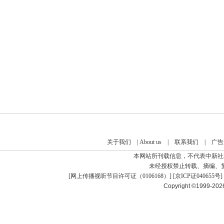
关于我们
|
About us
|
联系我们
|
广告
本网站所刊载信息，不代表中新社
未经授权禁止转载、摘编、
[
网上传播视听节目许可证（0106168）
] [
京ICP证040655号
]
Copyright ©1999-20