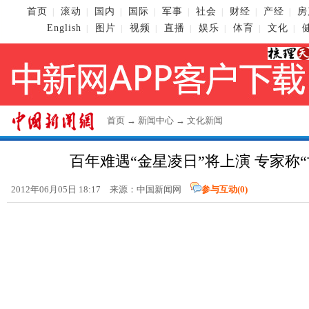
首页
滚动
国内
国际
军事
社会
财经
产经
房
|
|
|
|
|
|
|
|
English
图片
视频
直播
娱乐
体育
文化
|
|
|
|
|
|
|
首页
→
新闻中心
→
文化新闻
百年难遇“金星凌日”将上演 专家称“
2012年06月05日 18:17 来源：
中国新闻网
参与互动(
0
)