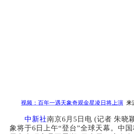
视频：百年一遇天象奇观金星凌日将上演
来
中新社
南京6月5日电 (记者 朱晓
象将于6日上午“登台”全球天幕。中