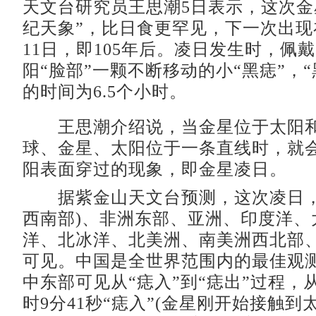
天文台研究员王思潮5日表示，这次金
纪天象”，比日食更罕见，下一次出现在2
11日，即105年后。凌日发生时，佩
阳“脸部”一颗不断移动的小“黑痣”，
的时间为6.5个小时。
王思潮介绍说，当金星位于太阳和
球、金星、太阳位于一条直线时，就
阳表面穿过的现象，即金星凌日。
据紫金山天文台预测，这次凌日，
西南部)、非洲东部、亚洲、印度洋、
洋、北冰洋、北美洲、南美洲西北部
可见。中国是全世界范围内的最佳观
中东部可见从“痣入”到“痣出”过程，
时9分41秒“痣入”(金星刚开始接触到太