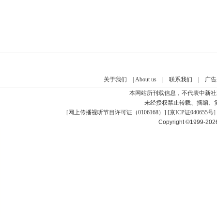
关于我们
|
About us
|
联系我们
|
广告
本网站所刊载信息，不代表中新社
未经授权禁止转载、摘编、
[
网上传播视听节目许可证（0106168）
] [
京ICP证040655号
]
Copyright ©1999-20