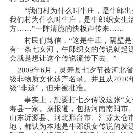
“我们村为什么叫牛庄，是牛郎出
我们村为什么叫牛庄，是牛郎织女生
方……”一阵清脆的快板声传来……
村民们笃信，“这是牛庄，隔壁是
有一条七女河，牛郎织女的传说就起
会就是想让这个传说流传下去。”
2009年6月，灵寿县七夕节被河北
级非物质文化遗产名录。并且从2010
级“非遗”，但未被批准。
事实上，想要打七夕传说这张“文
寿县一家。据报道，包括河南南阳市
山东沂源县、河北邢台市、江苏太仓
地，都认为本地是牛郎织女传说的发