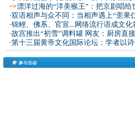
·
漂洋过海的“洋美猴王”：把京剧唱给
·
双语相声与众不同：当相声遇上“歪果仁
·
锦鲤、佛系、官宣...网络流行语成文化
·
故宫推出“初雪”调料罐 网友：厨房直
·
第十三届黄帝文化国际论坛：学者以诗