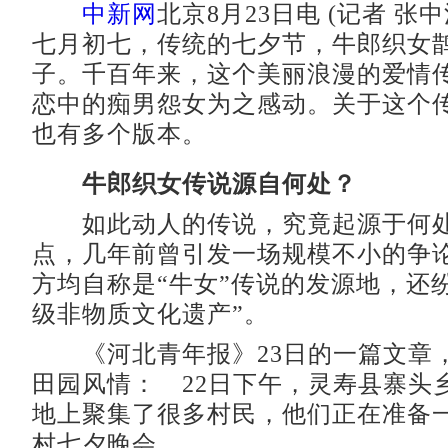
中新网
北京8月23日电 (记者 张
七月初七，传统的七夕节，牛郎织女
子。千百年来，这个美丽浪漫的爱情
恋中的痴男怨女为之感动。关于这个
也有多个版本。
牛郎织女传说源自何处？
如此动人的传说，究竟起源于何处
点，几年前曾引发一场规模不小的争
方均自称是“牛女”传说的发源地，还
级非物质文化遗产”。
《河北青年报》23日的一篇文章
田园风情： 22日下午，灵寿县寨头
地上聚集了很多村民，他们正在准备
村七夕晚会。