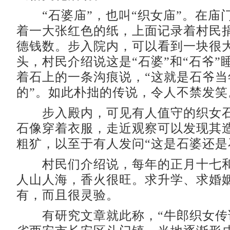
“石婆庙”，也叫“织女庙”。在庙
着一大张红色的纸，上面记录着村民
德钱数。步入院内，可以看到一块很
头，村民介绍说这是“石婆”和“石爷”
着石上的一条沟痕说，“这就是石爷当
的”。如此朴拙的传说，令人不禁发笑
步入殿内，可见有人值守的织女石
石像穿着衣服，走近观察可以发现其
粗犷，以至于有人发问“这是石婆还是
村民们介绍说，每年的正月十七和
人山人海，香火很旺。求升学、求婚
有，而且很灵验。
有研究文章就此称，“牛郎织女传