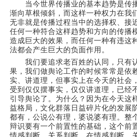
当今世界传播业的基本趋势是传播
渐向草根倾斜，而这样一种权力在我
无非就是传播过程当中的选择权、接
任何一种符合这样趋势和方向的传播
造成巨大的效果，而任何一种有违这
法都会产生巨大的负面作用。
我们要追求老百姓的认同，只有认
果，我们做舆论工作的时候常常是依
实、讲道理，但事实上在今天的社会
受到仅仅摆事实，仅仅讲道理，已经
引导舆论了。为什么？因为在今天这
益格局，文化群落日益碎片化的发展
都有，公说公有理，婆说婆有理。整
辩识要有一个前置性的基础，这个前
情感判断，关系判断。在情感判断，