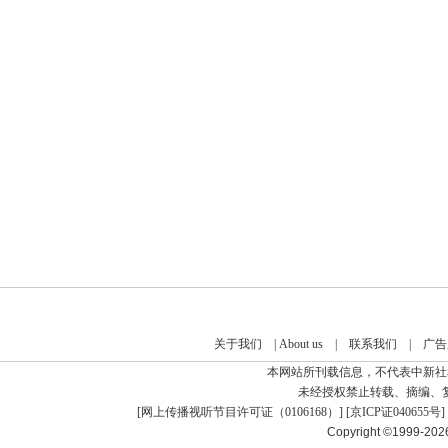
关于我们
|
About us
|
联系我们
|
广告
本网站所刊载信息，不代表中新社
未经授权禁止转载、摘编、
[
网上传播视听节目许可证（0106168）
] [
京ICP证040655号
]
Copyright ©1999-20