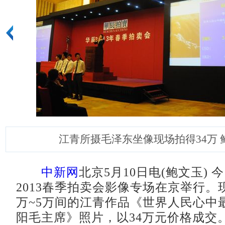
江青所摄毛泽东坐像现场拍得34万 
中新网
北京5月10日电(鲍文玉)
2013春季拍卖会影像专场在京举行。
万~5万间的江青作品《世界人民心中
阳毛主席》照片，以34万元价格成交