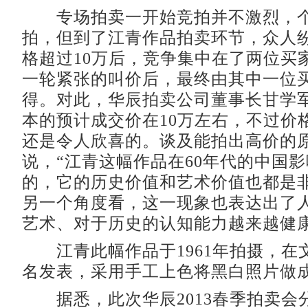
专场拍卖一开始竞拍并不激烈，个
拍，但到了江青作品拍卖环节，众人
格超过10万后，竞争集中在了两位买
一轮紧张的叫价后，最终由其中一位买
得。对此，华辰拍卖公司董事长甘学
本的预计成交价在10万左右，不过价
还是令人欣喜的。谈及能拍出高价的
说，“江青这幅作品在60年代的中国
的，它的历史价值和艺术价值也都是
另一个角度看，这一现象也表达出了
艺术、对于历史的认知能力越来越健康
江青此幅作品于1961年拍摄，在
名发表，采用手工上色将黑白照片做
据悉，此次华辰2013春季拍卖会