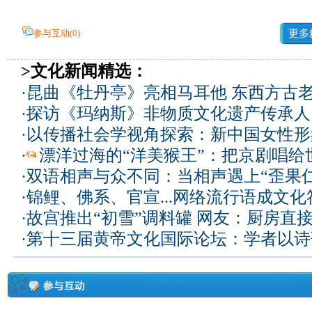
参与互动(
0
)
更多
>文化新闻精选：
·
昆曲《牡丹亭》亮相马耳他 东西方古
·
探访《玛纳斯》非物质文化遗产传承人
·
以传播社会学视角探索：新中国女性形
·
漂洋过海的“洋美猴王”：把京剧唱给
·
双语相声与众不同：当相声遇上“歪果仁
·
锦鲤、佛系、官宣...网络流行语成文化
·
故宫推出“初雪”调料罐 网友：厨房直
·
第十三届黄帝文化国际论坛：学者以诗