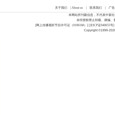
关于我们
|
About us
|
联系我们
|
广告
本网站所刊载信息，不代表中新社
未经授权禁止转载、摘编、
[
网上传播视听节目许可证（0106168）
] [
京ICP证040655号
]
Copyright ©1999-20