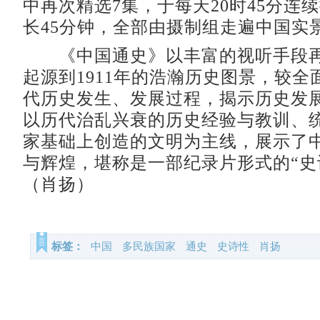
中再次精选7集，于每天20时45分连
长45分钟，全部由摄制组走遍中国实
《中国通史》以丰富的视听手段再
起源到1911年的浩瀚历史图景，较全
代历史发生、发展过程，揭示历史发
以历代治乱兴衰的历史经验与教训、
家基础上创造的文明为主线，展示了
与辉煌，堪称是一部纪录片形式的“史
（肖扬）
标签：
中国
多民族国家
通史
史诗性
肖扬