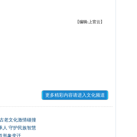
【编辑:上官云】
更多精彩内容请进入文化频道
方古老文化激情碰撞
承人 守护民族智慧
性形象变迁