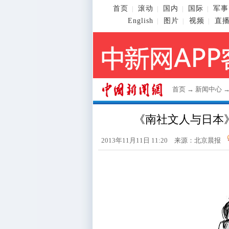
首页
滚动
国内
国际
军事
|
|
|
|
English
图片
视频
直
|
|
|
首页
→
新闻中心
《南社文人与日本
2013年11月11日 11:20 来源：北京晨报