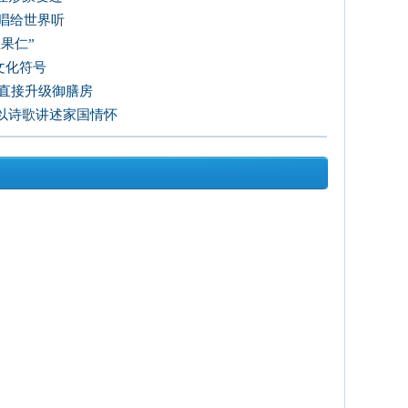
唱给世界听
果仁”
文化符号
房直接升级御膳房
以诗歌讲述家国情怀