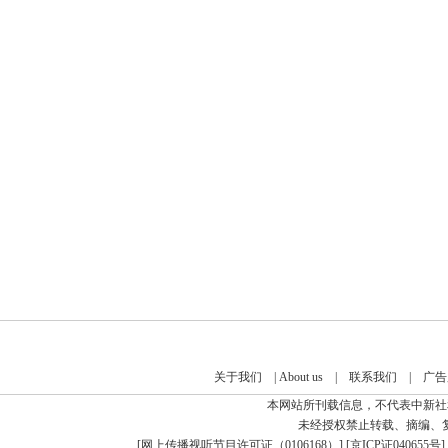
关于我们
|
About us
|
联系我们
|
广告
本网站所刊载信息，不代表中新社
未经授权禁止转载、摘编、
[
网上传播视听节目许可证（0106168）
] [
京ICP证040655号
]