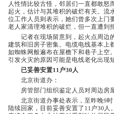
人性情比较古怪，邻居们一直都敢怒
起火，估计与其堆积的破烂有关。流
位工作人员则表示，她们曾多次上门
老人家清理堆积的破烂，但一直遭到
记者在现场留意到，起火点周边的
建筑和旧房子密集。电缆电线基本上
如蜘蛛网般遍布在屋檐下和巷子上空
引发火灾的原因可能是电线老化出现
已妥善安置11户30人
北京街道办：
房管部门组织鉴定人员对周边房屋
北京街道办事处表示，至昨晚9时
陆续回家，目前妥善安置了11户30人