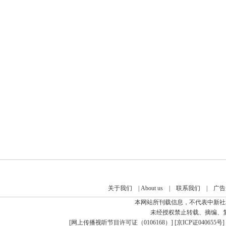
关于我们
|
About us
|
联系我们
|
广告
本网站所刊载信息，不代表中新社
未经授权禁止转载、摘编、
[
网上传播视听节目许可证（0106168）
] [
京ICP证040655号
]