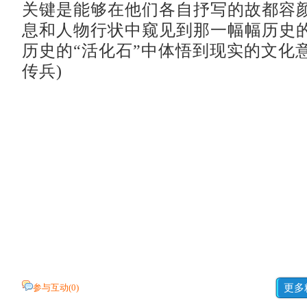
关键是能够在他们各自抒写的故都容
息和人物行状中窥见到那一幅幅历史
历史的“活化石”中体悟到现实的文化意义
传兵)
参与互动(
0
)
更多