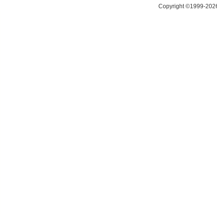
Copyright ©1999-20