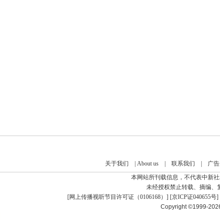
关于我们
|
About us
|
联系我们
|
广告
本网站所刊载信息，不代表中新社
未经授权禁止转载、摘编、
[
网上传播视听节目许可证（0106168）
] [
京ICP证040655号
]
Copyright ©1999-20