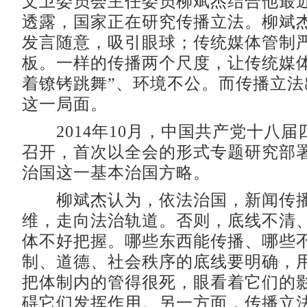
文卫委员会主任委员柳斌杰结合他最
透露，国家正在研究传播立法。柳斌
发言随意，吸引眼球；传统媒体管制
板。一样的传播两个尺度，让传统媒体
着镣铐跳舞”、环境不公。而传播立法
这一局面。
2014年10月，中国共产党十八届
召开，首次以全会的形式专题研究部
治国这一基本治国方略。
柳斌杰认为，依法治国，新闻传播
维，走向法治轨道。否则，底线不清
体不好把握。哪些东西能传播、哪些
制、道德、社会秩序的底线要明确，
把体制内的管得很死，眼看着它们的
碍它们发挥作用。另一方面，传播立