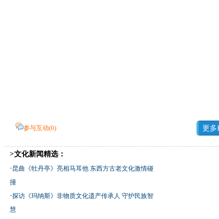
参与互动(
0
)
更多
>文化新闻精选：
·
昆曲《牡丹亭》亮相马耳他 东西方古老文化激情碰
撞
·
探访《玛纳斯》非物质文化遗产传承人 守护民族智
慧