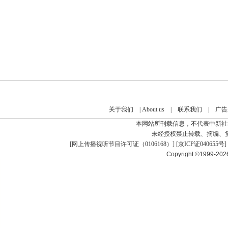
关于我们
|
About us
|
联系我们
|
广告
本网站所刊载信息，不代表中新社
未经授权禁止转载、摘编、
[
网上传播视听节目许可证（0106168）
] [
京ICP证040655号
]
Copyright ©1999-20