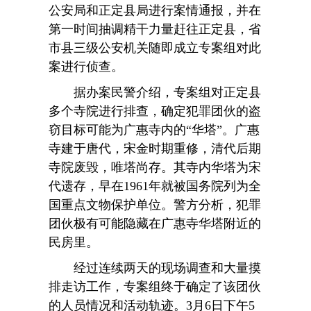
公安局和正定县局进行案情通报，并在
第一时间抽调精干力量赶往正定县，省
市县三级公安机关随即成立专案组对此
案进行侦查。
据办案民警介绍，专案组对正定县
多个寺院进行排查，确定犯罪团伙的盗
窃目标可能为广惠寺内的“华塔”。广惠
寺建于唐代，宋金时期重修，清代后期
寺院废毁，唯塔尚存。其寺内华塔为宋
代遗存，早在1961年就被国务院列为全
国重点文物保护单位。警方分析，犯罪
团伙极有可能隐藏在广惠寺华塔附近的
民房里。
经过连续两天的现场调查和大量摸
排走访工作，专案组终于确定了该团伙
的人员情况和活动轨迹。3月6日下午5