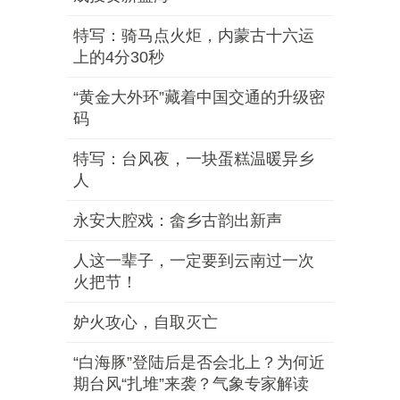
特写：骑马点火炬，内蒙古十六运
上的4分30秒
“黄金大外环”藏着中国交通的升级密
码
特写：台风夜，一块蛋糕温暖异乡
人
永安大腔戏：畲乡古韵出新声
人这一辈子，一定要到云南过一次
火把节！
妒火攻心，自取灭亡
“白海豚”登陆后是否会北上？为何近
期台风“扎堆”来袭？气象专家解读