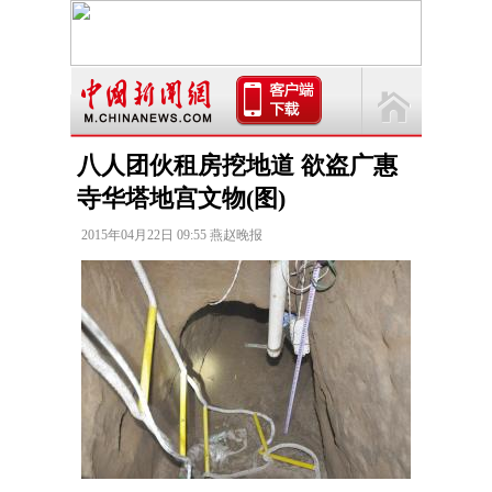
八人团伙租房挖地道 欲盗广惠
寺华塔地宫文物(图)
2015年04月22日 09:55 燕赵晚报