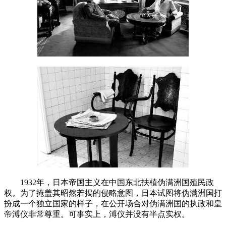
1932年，日本帝国主义在中国东北扶植伪满洲国殖民政
权。为了掩盖其昭然若揭的侵略意图，日本试图将伪满洲国打
扮成一个独立国家的样子，在公开场合对伪满洲国的执政和皇
帝溥仪非常尊重。可事实上，溥仪并没有半点实权。