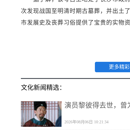
次发现战国至明清时期古墓葬，并出土
市发展史及丧葬习俗提供了宝贵的实物资
更多精彩
文化新闻精选：
演员黎彼得去世，曾
2026年08月06日 10:21:34