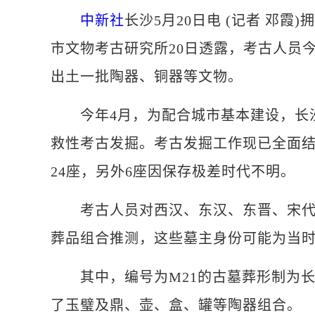
中新社
长沙5月20日电 (记者 邓
市文物考古研究所20日透露，考古人员
出土一批陶器、铜器等文物。
今年4月，为配合城市基本建设，长沙
救性考古发掘。考古发掘工作现已全面结
24座，另外6座因保存极差时代不明。
考古人员对西汉、东汉、东晋、宋代等
葬品组合推测，这些墓主身份可能为当
其中，编号为M21的古墓葬形制为长
了玉璧及鼎、壶、盒、罐等陶器组合。