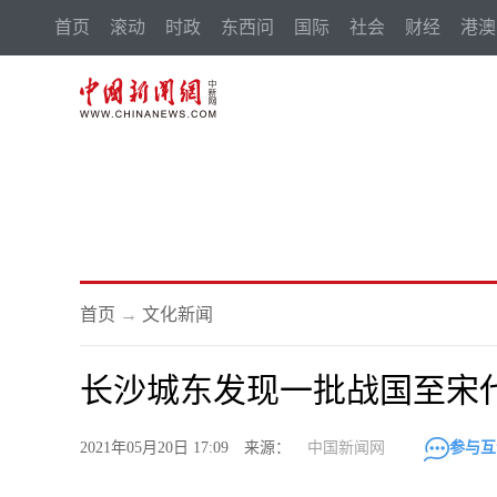
首页
滚动
时政
东西问
国际
社会
财经
港澳
首页
→
文化新闻
长沙城东发现一批战国至宋
2021年05月20日 17:09 来源：
中国新闻网
参与互