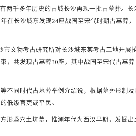
霞)拥有两千多年历史的古城长沙再现一批古墓葬。长
今年在长沙城东发现24座战国至宋代时期古墓葬，
市文物考古研究所对长沙城东某考古工地开展
束，共发现古墓葬30座，其中战国至宋代古墓葬
不同时代古墓葬举例介绍说，根据墓葬形制及
时的低级官吏或平民。
方形竖穴土坑墓，推测年代为西汉早期，发掘出