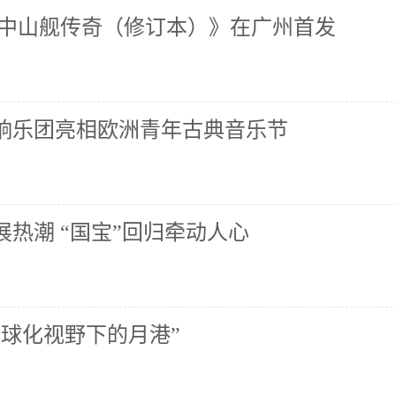
《中山舰传奇（修订本）》在广州首发
响乐团亮相欧洲青年古典音乐节
热潮 “国宝”回归牵动人心
全球化视野下的月港”