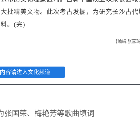
了大批精美文物。此次考古发掘，为研究长沙古代
料。(完)
【编辑:张燕
内容请进入文化频道
为张国荣、梅艳芳等歌曲填词