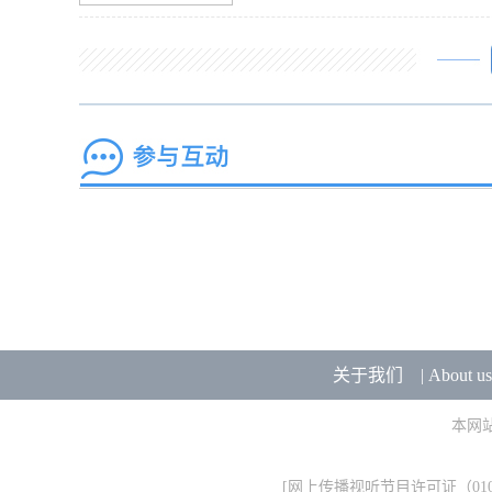
关于我们
|
About us
本网
[
网上传播视听节目许可证（0106