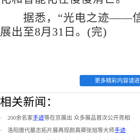
据悉，“光电之迹——信
展出至8月31日。(完)
更多精彩内容请进
相关新闻：
·
200余名家
手迹
等在京展出 众多展品首次公开亮相
·
洛阳唐代墓志拓片展再现颜真卿张旭等大师
手迹