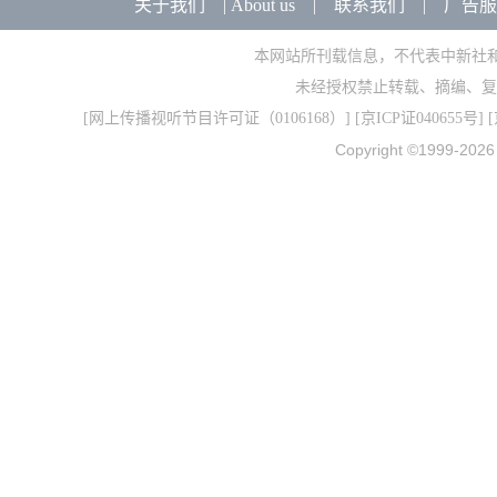
关于我们
|
About us
|
联系我们
|
广告服
本网站所刊载信息，不代表中新社
未经授权禁止转载、摘编、复
[
网上传播视听节目许可证（0106168）
] [
京ICP证040655号
] 
Copyright ©1999-202