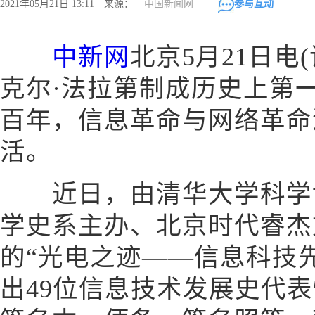
2021年05月21日 13:11 来源：
中国新闻网
参与互动
中新网
北京5月21日电(
克尔·法拉第制成历史上第
百年，信息革命与网络革命
活。
近日，由清华大学科学博
学史系主办、北京时代睿杰
的“光电之迹——信息科技
出49位信息技术发展史代