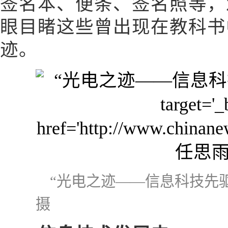
签名本、便条、签名照等，
眼目睹这些曾出现在教科书
迹。
“光电之迹——信息科技先
摄