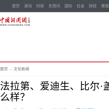
首页
滚动
时政
东西问
国际
社会
财经
港澳
首页
→
文化新闻
法拉第、爱迪生、比尔·
么样？