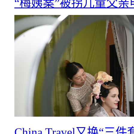
“梅姨案”被拐儿童父
China Travel又