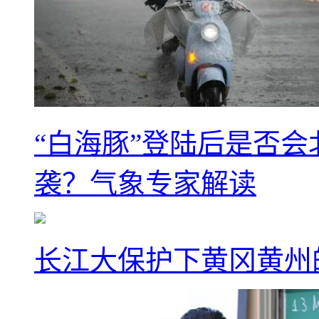
“白海豚”登陆后是否会
袭？气象专家解读
长江大保护下黄冈黄州