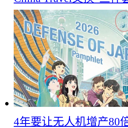
4年要让无人机增产8