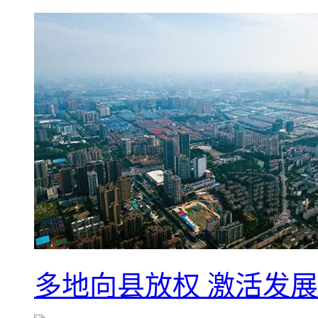
多地向县放权 激活发