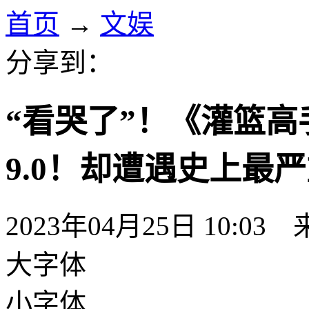
首页
→
文娱
分享到：
“看哭了”！《灌篮
9.0！却遭遇史上最
2023年04月25日 10:
大字体
小字体