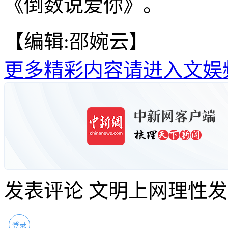
《倒数说爱你》。
【编辑:邵婉云】
更多精彩内容请进入文娱
发表评论
文明上网理性发
登录