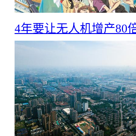
4年要让无人机增产8