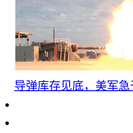
导弹库存见底，美军急于