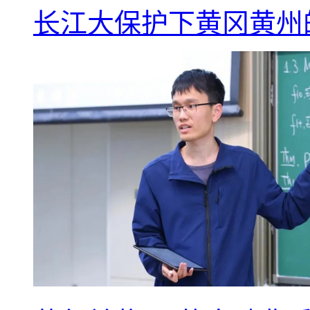
长江大保护下黄冈黄州