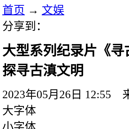
首页
→
文娱
分享到：
大型系列纪录片《寻
探寻古滇文明
2023年05月26日 12:
大字体
小字体