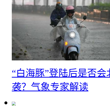
“白海豚”登陆后是否会
袭？气象专家解读