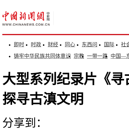
即时
时政
财经
同心
东西问
国际
社
铸牢中华民族共同体意识
宗教
一带一路
中国—
大型系列纪录片《寻
探寻古滇文明
分享到：