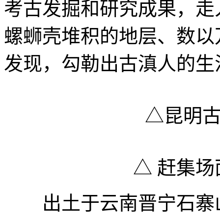
考古发掘和研究成果，走
螺蛳壳堆积的地层、数以
发现，勾勒出古滇人的生
△昆明
△ 赶集
出土于云南晋宁石寨山