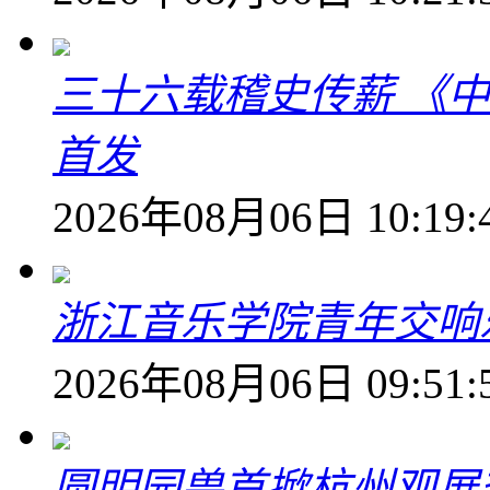
三十六载稽史传薪 《
首发
2026年08月06日 10:19:
浙江音乐学院青年交响
2026年08月06日 09:51:
圆明园兽首掀杭州观展热