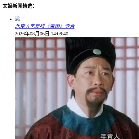
文娱新闻精选：
北京人艺复排《雷雨》登台
2026年08月06日 14:08:40