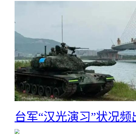
台军“汉光演习”状况频