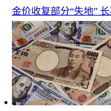
金价收复部分“失地” 