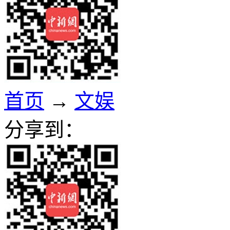
首页
→
文娱
分享到：