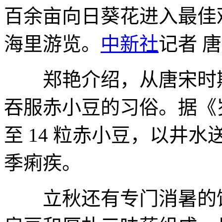
百余亩向日葵花进入最佳
海里游览。
中新社
记者 唐
郑艳介绍，从唐宋时期
吞服赤小豆的习俗。据《
至 14 粒赤小豆，以井
季痢疾。
立秋还有专门消暑的饮