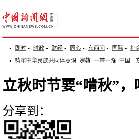
即时
时政
财经
同心
东西问
国际
社
铸牢中华民族共同体意识
宗教
一带一路
中国—
立秋时节要“啃秋”
分享到：