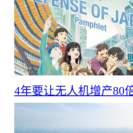
4年要让无人机增产8