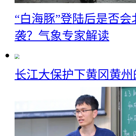
“白海豚”登陆后是否会
袭？气象专家解读
长江大保护下黄冈黄州