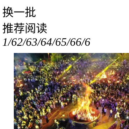
换一批
推荐阅读
1/6
2/6
3/6
4/6
5/6
6/6