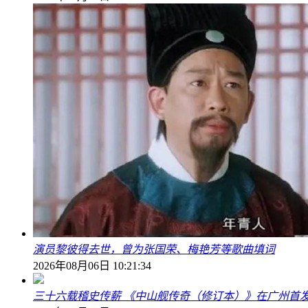
演员黎彼得去世，曾为张国荣、梅艳芳等歌曲填词
2026年08月06日 10:21:34
三十六载稽史传薪 《中山舰传奇（修订本）》在广州首