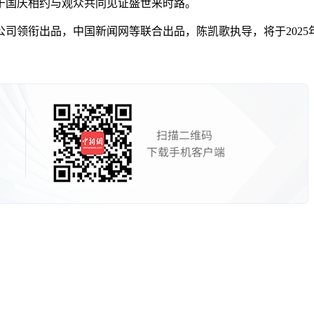
于国庆相约与观众共同见证盛世来时路。
衔出品，中国新闻网等联合出品，陈凯歌执导，将于2025年