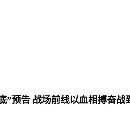
底”预告 战场前线以血相搏奋战