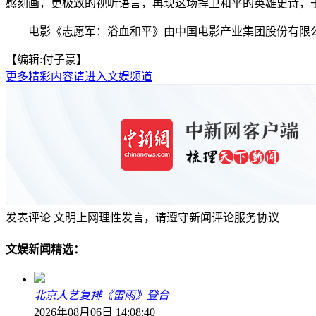
感刻画，更极致的视听语言，再现这场捍卫和平的英雄史诗，
电影《志愿军：浴血和平》由中国电影产业集团股份有限公司领
【编辑:付子豪】
更多精彩内容请进入文娱频道
发表评论
文明上网理性发言，请遵守新闻评论服务协议
文娱新闻精选：
北京人艺复排《雷雨》登台
2026年08月06日 14:08:40