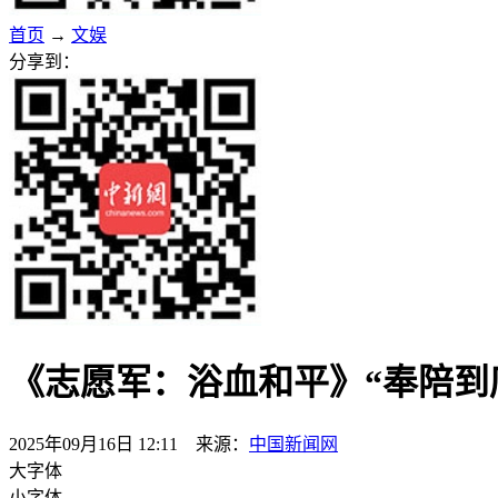
首页
→
文娱
分享到：
《志愿军：浴血和平》“奉陪到
2025年09月16日 12:11 来源：
中国新闻网
大字体
小字体