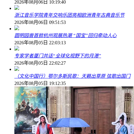
2026年08月06日 10:19:40
浙江音乐学院青年交响乐团亮相欧洲青年古典音乐节
2026年08月06日 09:51:53
圆明园兽首掀杭州观展热潮 “国宝”回归牵动人心
2026年08月05日 22:03:13
专家学者厦门共话“全球化视野下的月港”
2026年08月05日 22:02:27
（文化中国行）鄂尔多斯民歌：天籁出草原 弦歌出国门
2026年08月05日 19:12:35