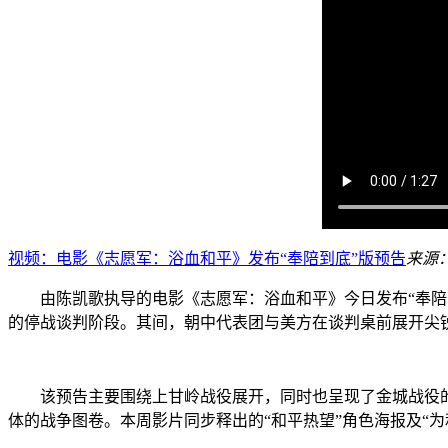
视频：电影《志愿军：浴血和平》发布“奉陪到底”版预告
来源
由陈凯歌执导的电影《志愿军：浴血和平》今日发布“奉陪到底
的停战谈判阶段。其间，朝中代表团与美方在谈判桌前展开尖
该预告主要围绕上甘岭战役展开，同时也呈现了金城战役的坦
体的战争图卷。本周影片同步释出的“和平热望”角色海报及“