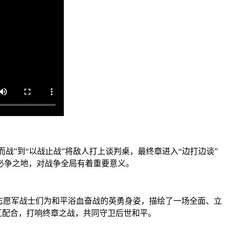
战”到“以战止战”将敌人打上谈判桌，最终章进入“边打边谈”
必争之地，对战争全局有着重要意义。
志愿军战士们为和平浴血奋战的英勇身姿，描绘了一场全面、立
互配合，打响终章之战，共同守卫后世和平。