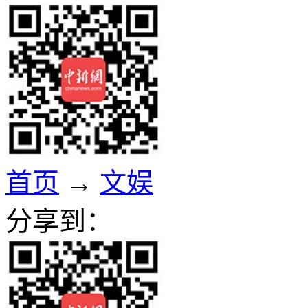
首页
→
文娱
分享到：