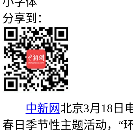
小字体
分享到：
中新网
北京3月18日
春日季节性主题活动，“环