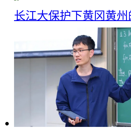
长江大保护下黄冈黄州