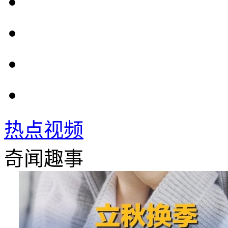
热点视频
奇闻趣事