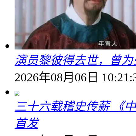
演员黎彼得去世，曾为
2026年08月06日 10:21:
三十六载稽史传薪 《
首发