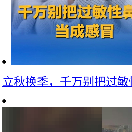
立秋换季，千万别把过敏