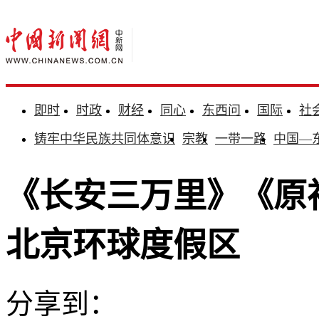
即时
时政
财经
同心
东西问
国际
社
铸牢中华民族共同体意识
宗教
一带一路
中国—
《长安三万里》《原
北京环球度假区
分享到：