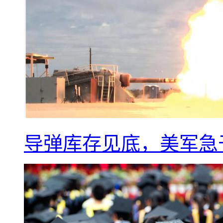
导弹库存见底，美军急于