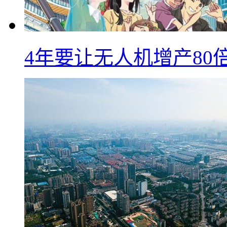
4年要让无人机增产8