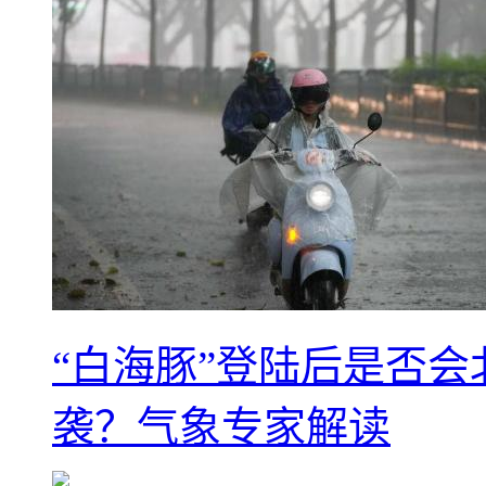
“白海豚”登陆后是否会
袭？气象专家解读