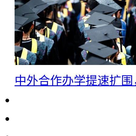
中外合作办学提速扩围