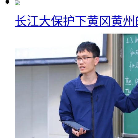
长江大保护下黄冈黄州