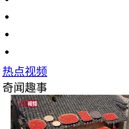
热点视频
奇闻趣事