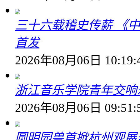
三十六载稽史传薪 《
首发
2026年08月06日 10:19:
浙江音乐学院青年交响
2026年08月06日 09:51:
圆明园兽首掀杭州观展热