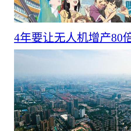
4年要让无人机增产8