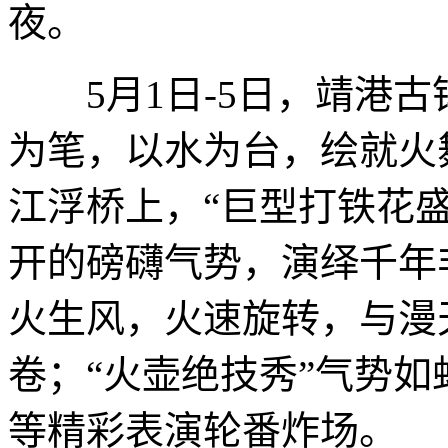
夜。
5月1日-5日，靖港古
为笔，以水为台，绘就火
江浮桥上，“巨型打铁花
开的磅礴气势，演绎千年
火生风，火速旋转，与漫
卷；“火壶绝技秀”气势
等精彩表演轮番炸场。