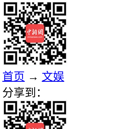
首页
→
文娱
分享到：