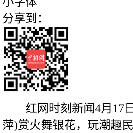
小字体
分享到：
红网时刻新闻4月17日讯
萍)赏火舞银花，玩潮趣民