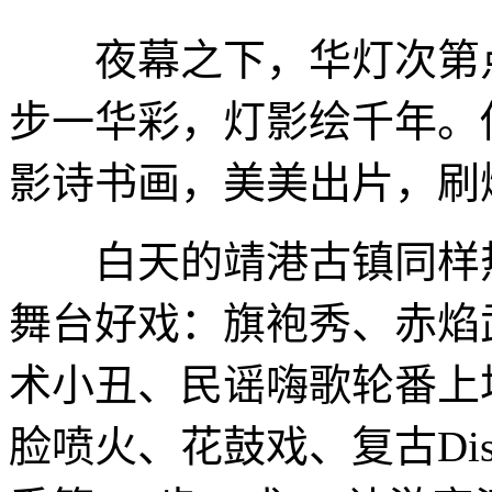
夜幕之下，华灯次第点
步一华彩，灯影绘千年。
影诗书画，美美出片，刷
白天的靖港古镇同样热
舞台好戏：旗袍秀、赤焰
术小丑、民谣嗨歌轮番上
脸喷火、花鼓戏、复古Di