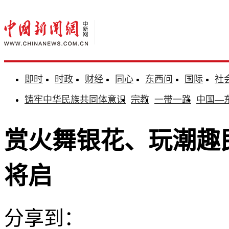
即时
时政
财经
同心
东西问
国际
社
铸牢中华民族共同体意识
宗教
一带一路
中国—
赏火舞银花、玩潮趣
将启
分享到：