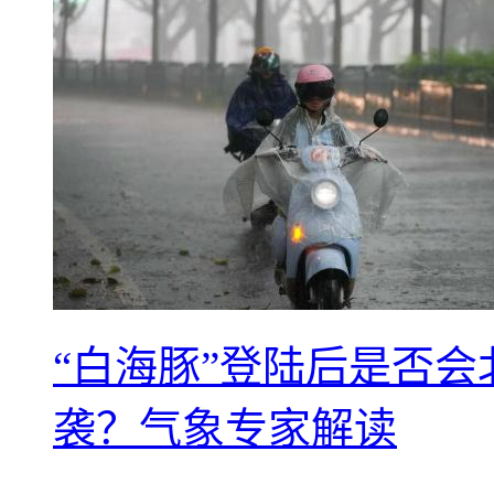
“白海豚”登陆后是否会
袭？气象专家解读