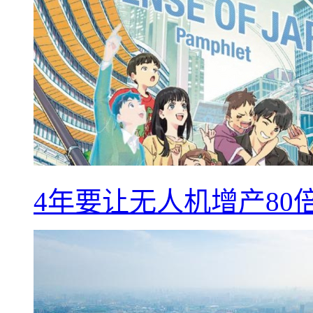
4年要让无人机增产8