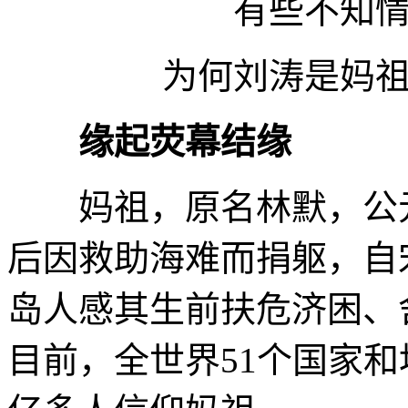
有些不知
为何刘涛是妈
缘起荧幕结缘
妈祖，原名林默，公元9
后因救助海难而捐躯，自
岛人感其生前扶危济困、
目前，全世界51个国家