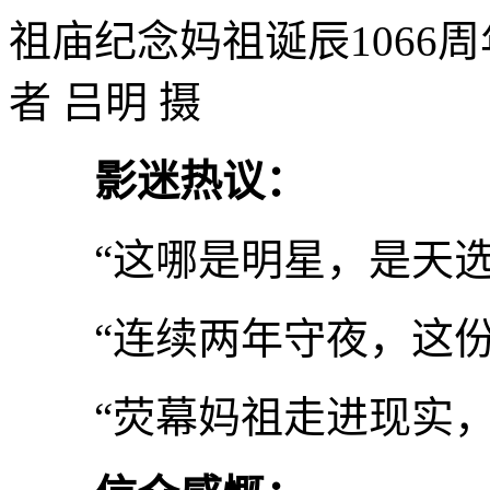
祖庙纪念妈祖诞辰1066
者 吕明 摄
影迷热议：
“这哪是明星，是天选
“连续两年守夜，这份
“荧幕妈祖走进现实，