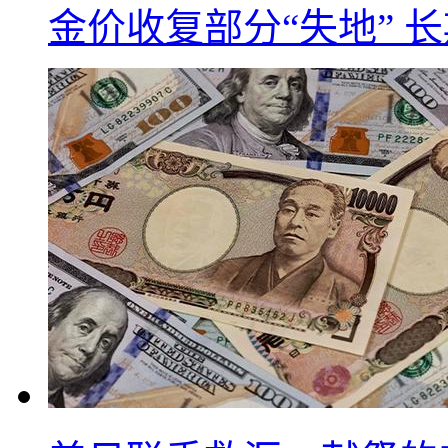
金价收复部分“失地” 