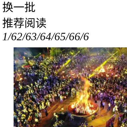
换一批
推荐阅读
1/6
2/6
3/6
4/6
5/6
6/6