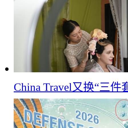
China Travel又