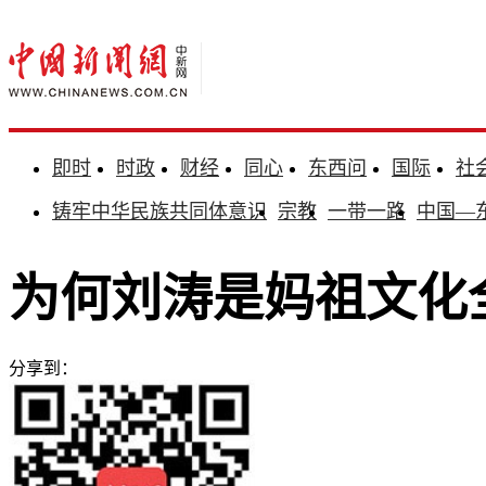
即时
时政
财经
同心
东西问
国际
社
铸牢中华民族共同体意识
宗教
一带一路
中国—
为何刘涛是妈祖文化
分享到：