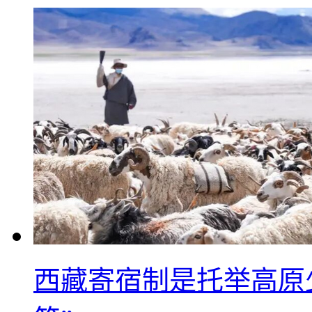
西藏寄宿制是托举高原