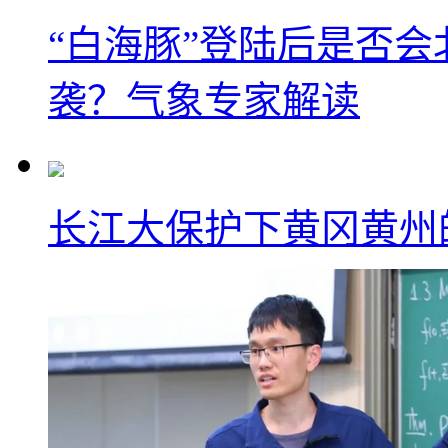
“白海豚”登陆后是否会
袭？气象专家解读
长江大保护下黄冈黄州