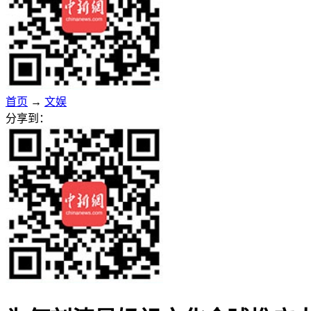
首页
→
文娱
分享到：