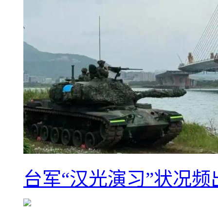
台军“汉光演习”状况频