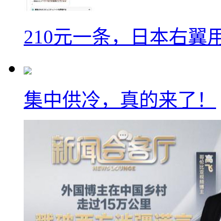
210元一条，日本右翼
集中供冷，真的来了！