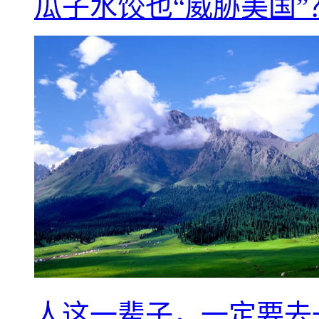
瓜子水饺也“威胁美国”
人这一辈子，一定要去