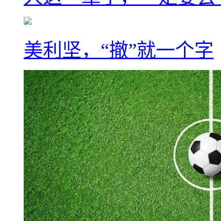
美利坚，“撤”就一个字