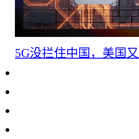
5G没拦住中国，美国又