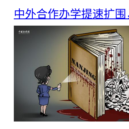
中外合作办学提速扩围