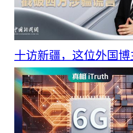
十访新疆，这位外国博