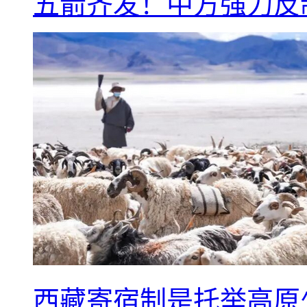
五箭齐发！中方强力反
西藏寄宿制是托举高原