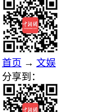
首页
→
文娱
分享到：