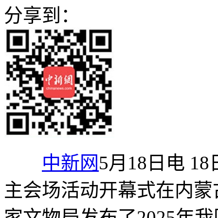
分享到：
中新网
5月18日电 
主会场活动开幕式在内蒙
家文物局发布了2025年