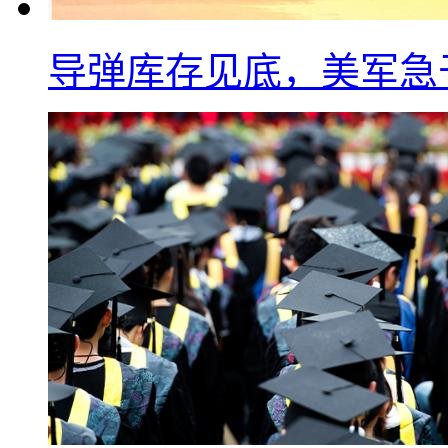
导弹库存见底，美军急于