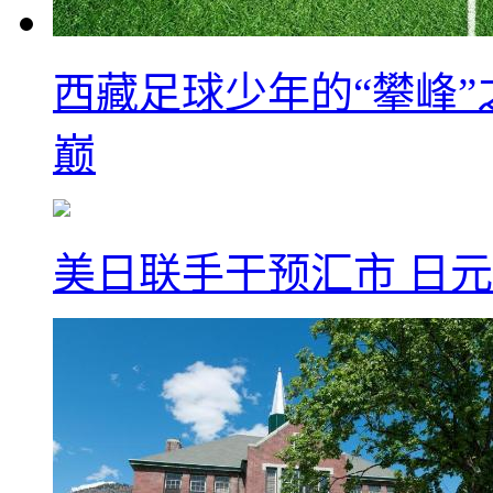
西藏足球少年的“攀峰
巅
美日联手干预汇市 日元