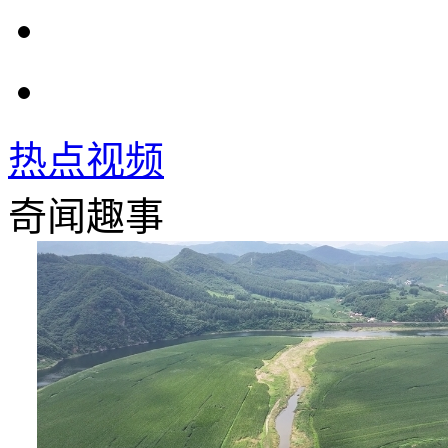
热点视频
奇闻趣事