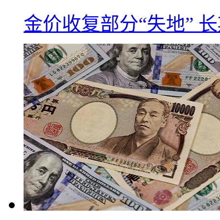
金价收复部分“失地” 