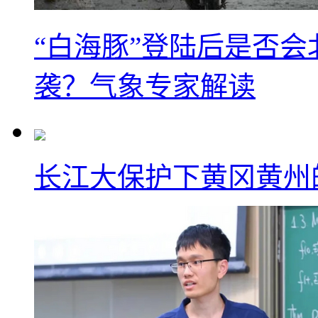
“白海豚”登陆后是否会
袭？气象专家解读
长江大保护下黄冈黄州