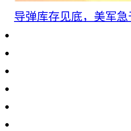
导弹库存见底，美军急于