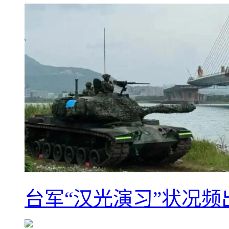
台军“汉光演习”状况频