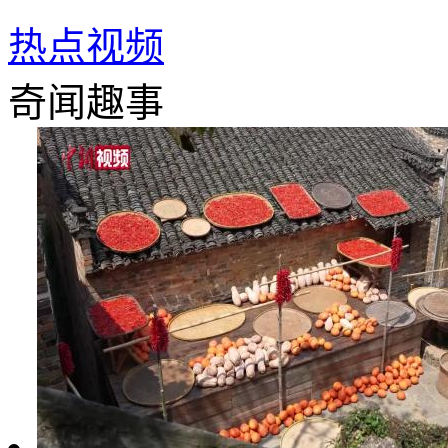
热点视频
奇闻趣事