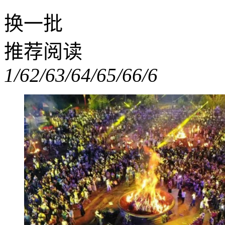
换一批
推荐阅读
1/6
2/6
3/6
4/6
5/6
6/6