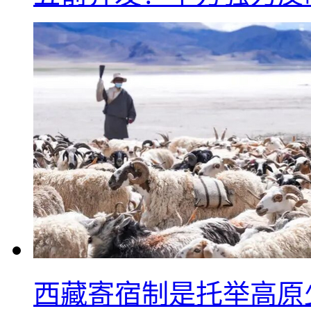
西藏寄宿制是托举高原