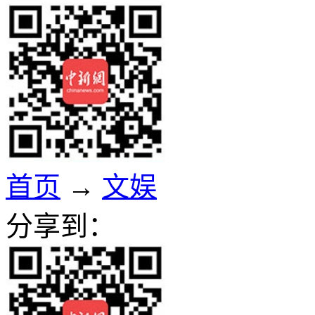
首页
→
文娱
分享到：