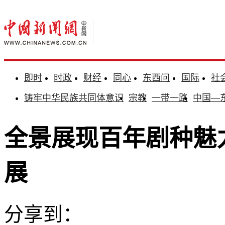
即时
时政
财经
同心
东西问
国际
社
铸牢中华民族共同体意识
宗教
一带一路
中国—
全景展现百年剧种魅
展
分享到：