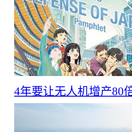
4年要让无人机增产8