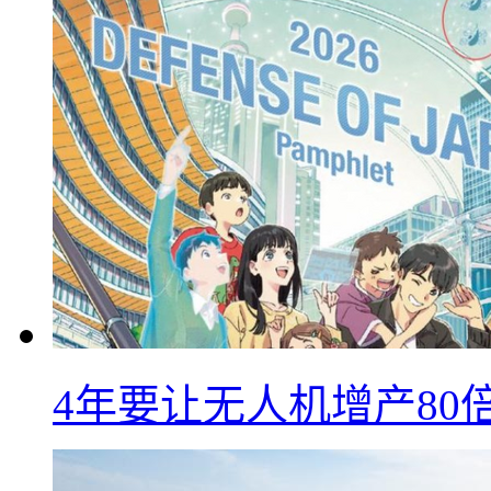
4年要让无人机增产8