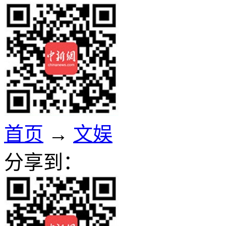
首页
→
文娱
分享到：