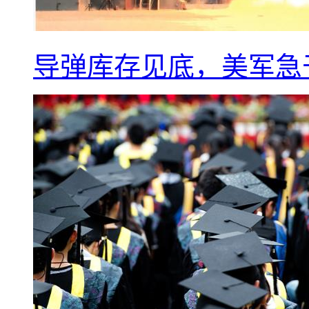
导弹库存见底，美军急于