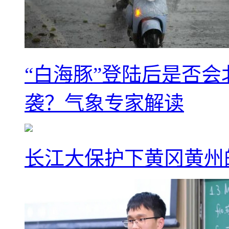
“白海豚”登陆后是否会
袭？气象专家解读
长江大保护下黄冈黄州