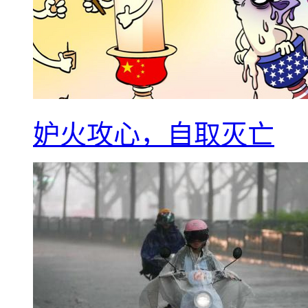
妒火攻心，自取灭亡