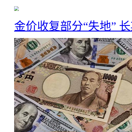
金价收复部分“失地” 