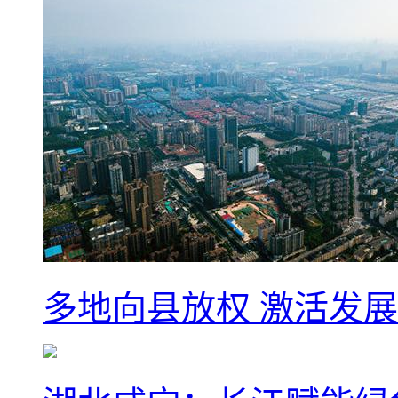
多地向县放权 激活发