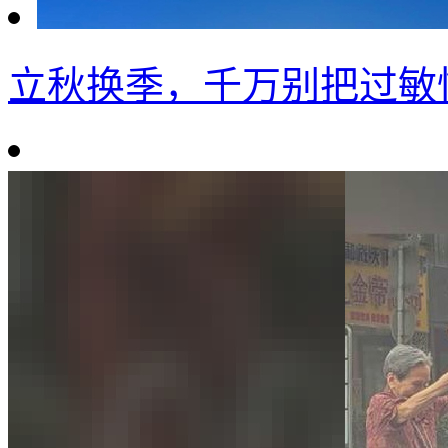
立秋换季，千万别把过敏