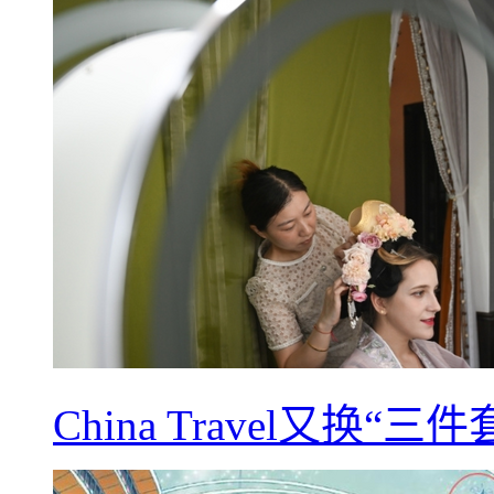
China Travel又