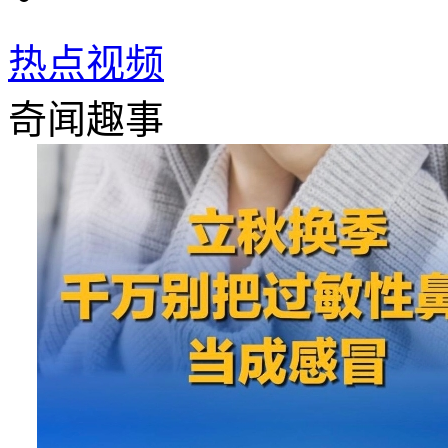
热点视频
奇闻趣事