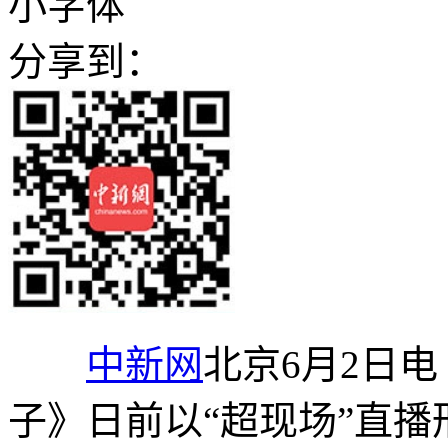
小字体
分享到：
中新网
北京6月2日电
子》日前以“超现场”直播