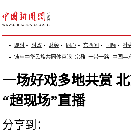
即时
时政
财经
同心
东西问
国际
社
铸牢中华民族共同体意识
宗教
一带一路
中国—
一场好戏多地共赏 
“超现场”直播
分享到：