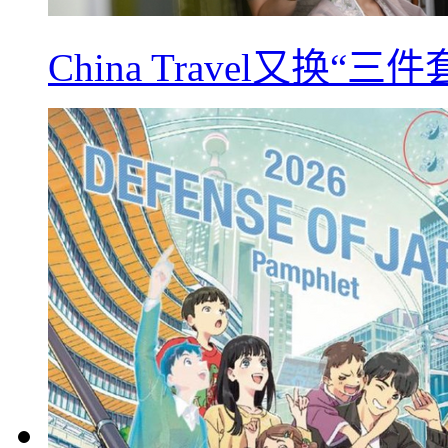
China Travel又