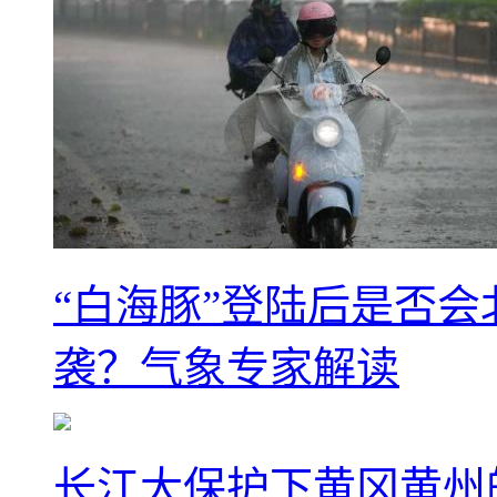
“白海豚”登陆后是否会
袭？气象专家解读
长江大保护下黄冈黄州