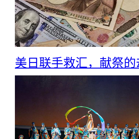
美日联手救汇，献祭的