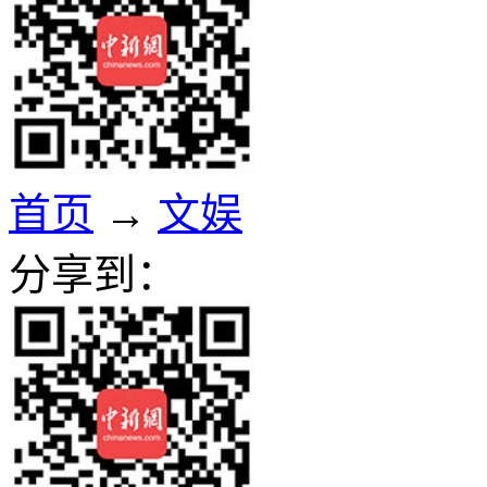
首页
→
文娱
分享到：