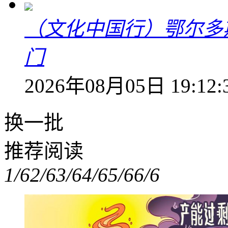
（文化中国行）鄂尔多
门
2026年08月05日 19:12:
换一批
推荐阅读
1/6
2/6
3/6
4/6
5/6
6/6