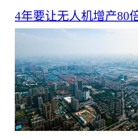
4年要让无人机增产8