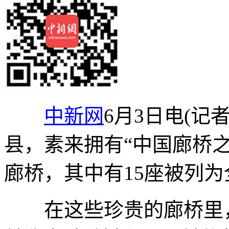
中新网
6月3日电(记
县，素来拥有“中国廊桥之
廊桥，其中有15座被列
在这些珍贵的廊桥里，