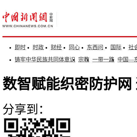
即时
时政
财经
同心
东西问
国际
社
铸牢中华民族共同体意识
宗教
一带一路
中国—
数智赋能织密防护网
分享到：