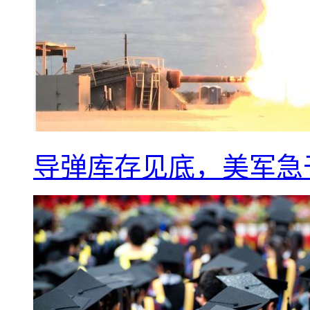
导弹库存见底，美军急于