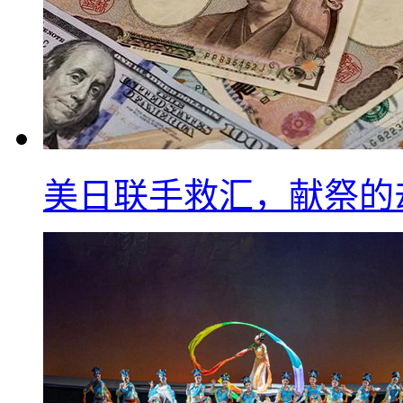
美日联手救汇，献祭的