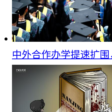
中外合作办学提速扩围