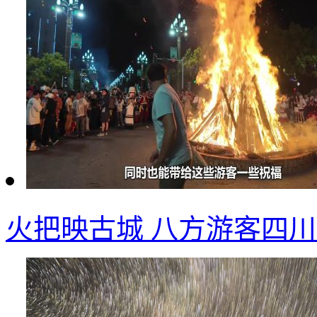
火把映古城 八方游客四