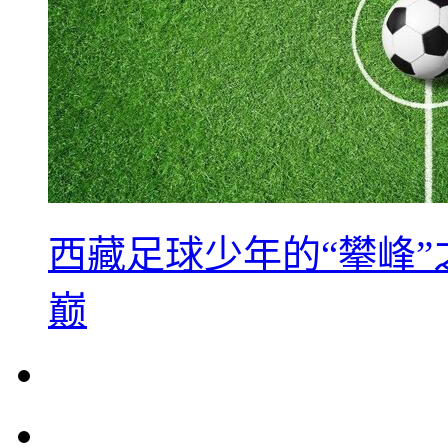
西藏足球少年的“攀峰
巅