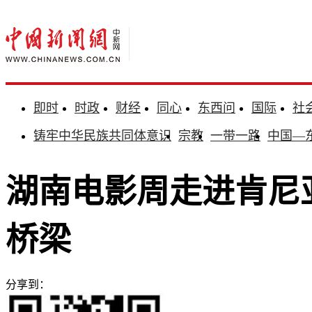
即时
时政
财经
同心
东西问
国际
社
铸牢中华民族共同体意识
宗教
一带一路
中国—
湖南电影周走进肯尼
桥梁
分享到：