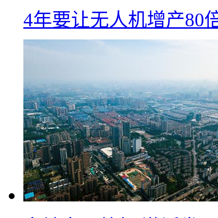
4年要让无人机增产8