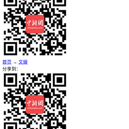
首页
→
文娱
分享到：