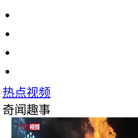
热点视频
奇闻趣事