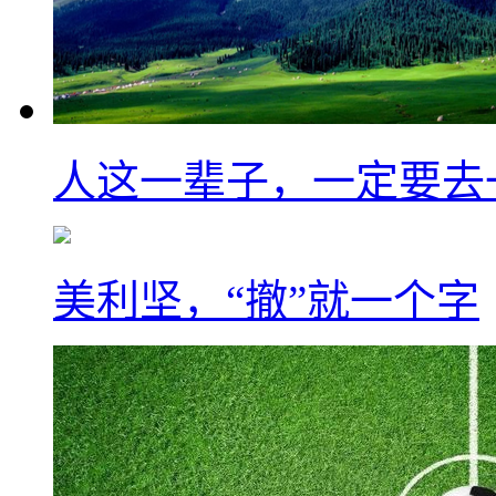
人这一辈子，一定要去
美利坚，“撤”就一个字