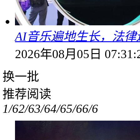
AI音乐遍地生长，法
2026年08月05日 07:31:
换一批
推荐阅读
1/6
2/6
3/6
4/6
5/6
6/6