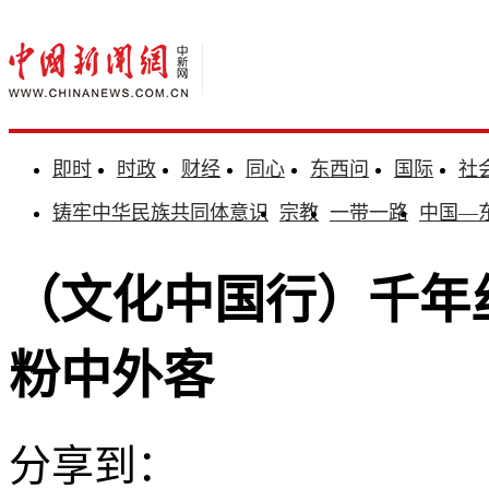
即时
时政
财经
同心
东西问
国际
社
铸牢中华民族共同体意识
宗教
一带一路
中国—
（文化中国行）千年丝
粉中外客
分享到：