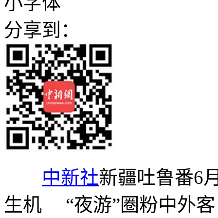
小字体
分享到：
中新社
新疆吐鲁番6月
生机 “夜游”圈粉中外客