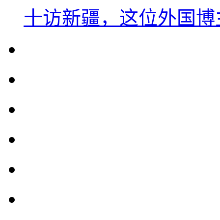
十访新疆，这位外国博