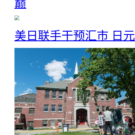
巅
美日联手干预汇市 日元