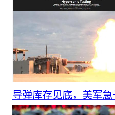
导弹库存见底，美军急于