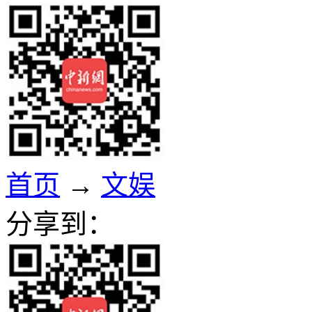
首页
→
文娱
分享到：