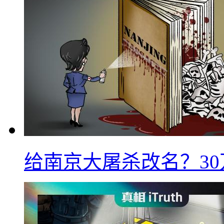
给南京大屠杀改名？3