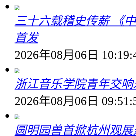
三十六载稽史传薪 《
首发
2026年08月06日 10:19:
浙江音乐学院青年交响
2026年08月06日 09:51:
圆明园兽首掀杭州观展热