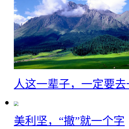
人这一辈子，一定要去
美利坚，“撤”就一个字