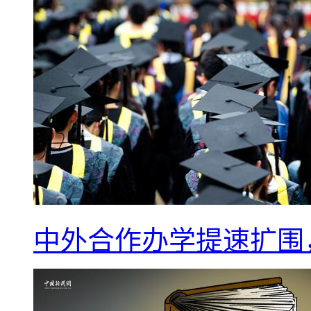
中外合作办学提速扩围