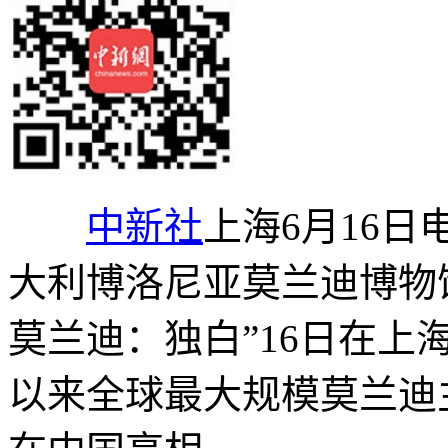
中新社
上海6月16日
大利博洛尼亚莫兰迪博物
莫兰迪：独白”16日在
以来全球最大规模莫兰迪