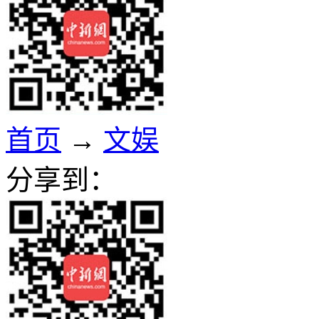
首页
→
文娱
分享到：