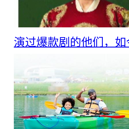
演过爆款剧的他们，如