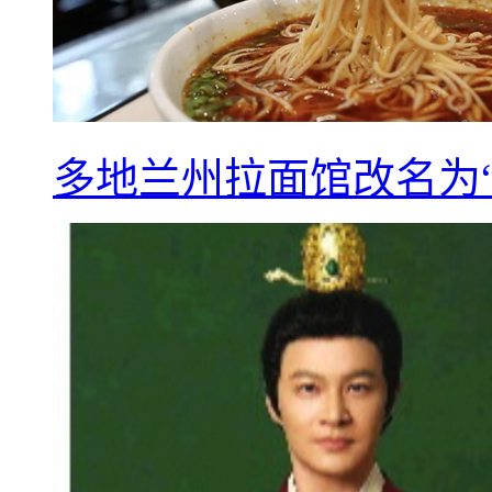
多地兰州拉面馆改名为“