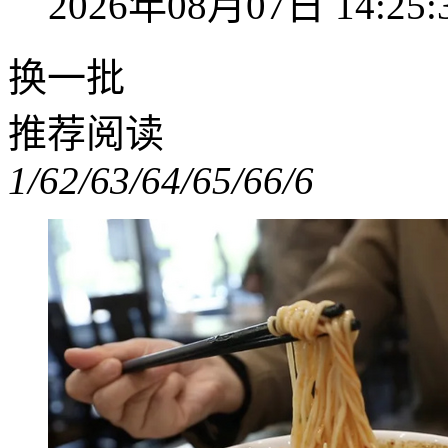
2026年08月07日 14:25:
换一批
推荐阅读
1/6
2/6
3/6
4/6
5/6
6/6