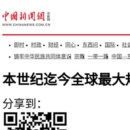
即时
时政
财经
同心
东西问
国际
社
铸牢中华民族共同体意识
宗教
一带一路
中国—
本世纪迄今全球最大
分享到：