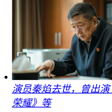
演员秦焰去世，曾出演
荣耀》等