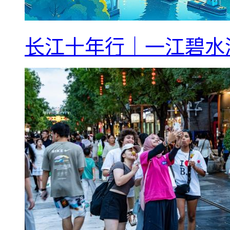
长江十年行｜一江碧水