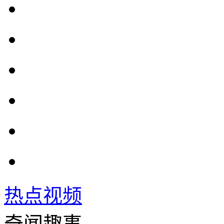
热点视频
奇闻趣事