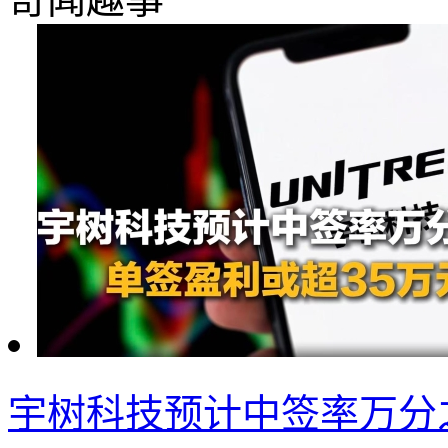
宇树科技预计中签率万分之