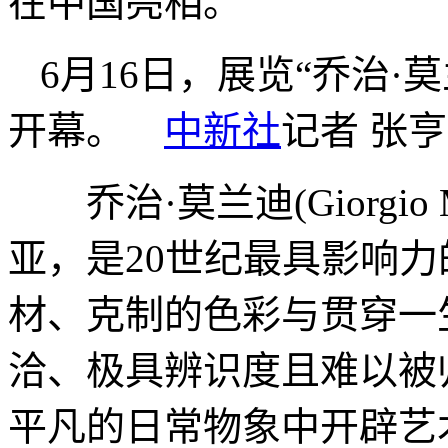
在中国亮相。
6月16日，展览“乔治
开幕。
中新社
记者 张亨
乔治·莫兰迪(Giorgio 
亚，是20世纪最具影响
材、克制的色彩与贯穿一
洽、极具辨识度且难以被
平凡的日常物象中开辟艺