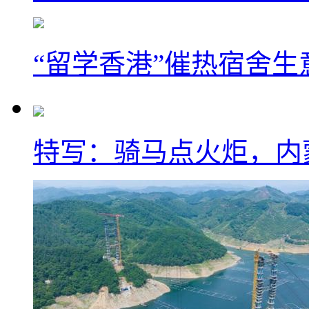
“留学香港”催热宿舍生
特写：骑马点火炬，内