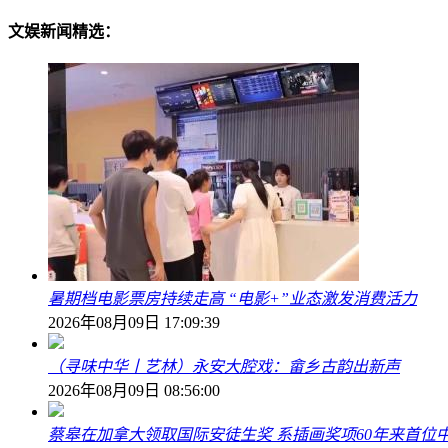
文娱新闻精选：
暑期档电影票房持续走高 “电影+”业态激发消费活力
2026年08月09日 17:09:39
（寻味中华丨艺林）永安大腔戏：畲乡古韵出新声
2026年08月09日 08:56:00
蔡皋在加拿大领取国际安徒生奖 系插画奖项60年来首位