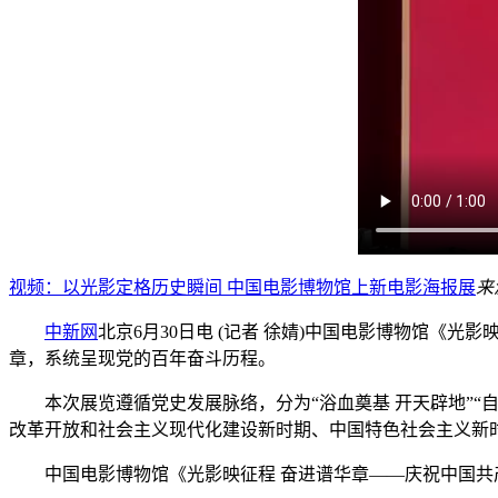
视频：以光影定格历史瞬间 中国电影博物馆上新电影海报展
来
中新网
北京6月30日电 (记者 徐婧)中国电影博物馆《光
章，系统呈现党的百年奋斗历程。
本次展览遵循党史发展脉络，分为“浴血奠基 开天辟地”“自力
改革开放和社会主义现代化建设新时期、中国特色社会主义新
中国电影博物馆《光影映征程 奋进谱华章——庆祝中国共