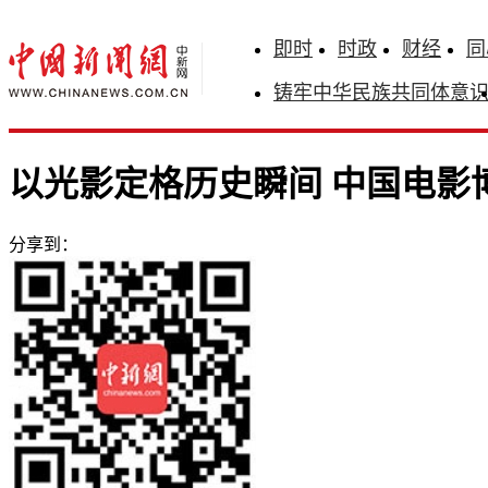
即时
时政
财经
同
铸牢中华民族共同体意
以光影定格历史瞬间 中国电影
分享到：