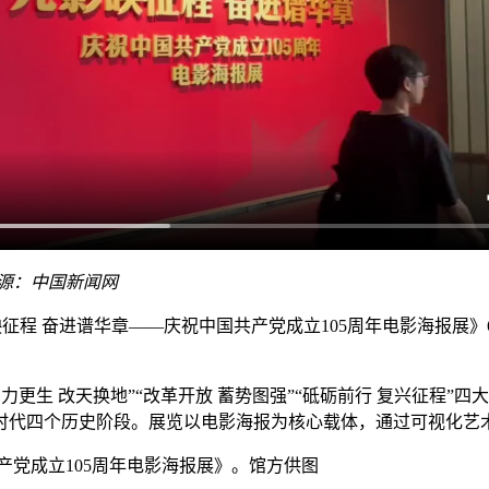
源：中国新闻网
影映征程 奋进谱华章——庆祝中国共产党成立105周年电影海报展
更生 改天换地”“改革开放 蓄势图强”“砥砺前行 复兴征程”
时代四个历史阶段。展览以电影海报为核心载体，通过可视化艺
产党成立105周年电影海报展》。馆方供图