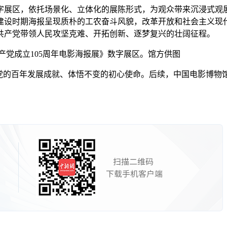
展区，依托场景化、立体化的展陈形式，为观众带来沉浸式观展
建设时期海报呈现质朴的工农奋斗风貌，改革开放和社会主义现
共产党带领人民攻坚克难、开拓创新、逐梦复兴的壮阔征程。
产党成立105周年电影海报展》数字展区。馆方供图
的百年发展成就、体悟不变的初心使命。后续，中国电影博物