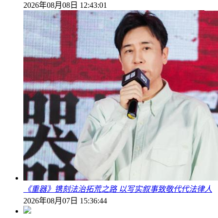
2026年08月08日 12:43:01
《重器》镌刻法治拓荒之路 以写实叙事致敬代代法律人
2026年08月07日 15:36:44