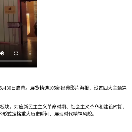
》6月30日启幕。展览精选105部经典影片海报，设置四大主题篇
四大板块，对应新民主主义革命时期、社会主义革命和建设时期、
术形式定格重大历史瞬间、展现时代精神风貌。