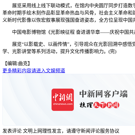
展览采用线上线下联动模式，在馆内中央圆厅同步打造数字
革命时期手绘木刻作品彰显革命热血与风骨，社会主义革命和
义新时代影像以恢宏叙事展现强国奋进姿态，全方位呈现中国
中国电影博物馆《光影映征程 奋进谱华章——庆祝中国共
展览“以影载史、以画传情”，引导观众在光影回溯中感悟党
学、光影讲堂等系列活动，提升文化传播影响力。(完)
【编辑:曲克】
更多精彩内容请进入文娱频道
发表评论
文明上网理性发言，请遵守新闻评论服务协议