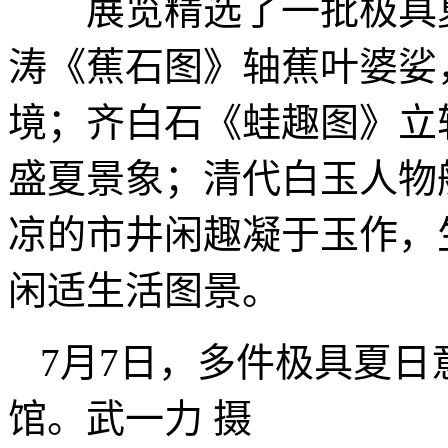
展览精选了一批极具夏
涛《蕉石图》轴蕉叶婆娑
境；齐白石《蛙趣图》立
盛夏景象；清代白玉人物
凉的市井闲趣凝于玉作，
闲适生活图景。
7月7日，多件极具夏
馆。武一力 摄