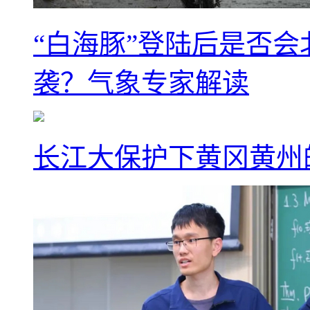
“白海豚”登陆后是否会
袭？气象专家解读
长江大保护下黄冈黄州