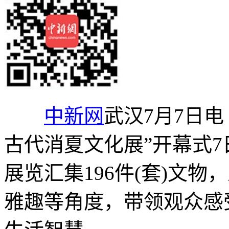
中新网
武汉7月7日电
古代消夏文化展”开幕式
展览汇集196件(套)文
雅趣等角度，带领观众感