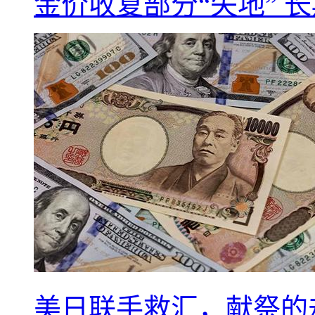
金价收复部分“失地” 
美日联手救汇，献祭的