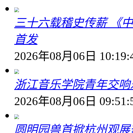
三十六载稽史传薪 《
首发
2026年08月06日 10:19:
浙江音乐学院青年交响
2026年08月06日 09:51:
圆明园兽首掀杭州观展热