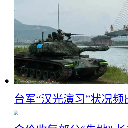
台军“汉光演习”状况频