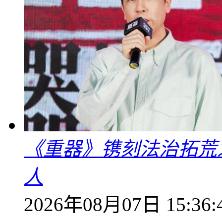
《重器》镌刻法治拓荒
人
2026年08月07日 15:36: