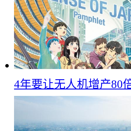
4年要让无人机增产8