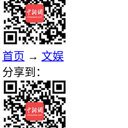
首页
→
文娱
分享到：