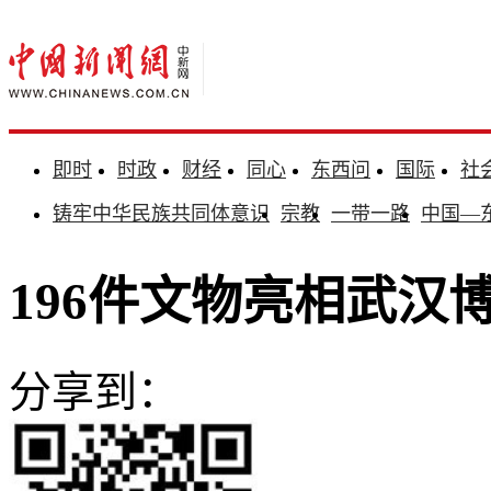
即时
时政
财经
同心
东西问
国际
社
铸牢中华民族共同体意识
宗教
一带一路
中国—
196件文物亮相武汉
分享到：