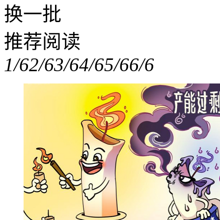
换一批
推荐阅读
1/6
2/6
3/6
4/6
5/6
6/6