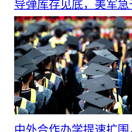
导弹库存见底，美军急于
中外合作办学提速扩围