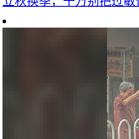
立秋换季，千万别把过敏