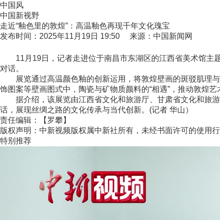
中国风
中国新视野
走近“釉色里的敦煌”：高温釉色再现千年文化瑰宝
发布时间：2025年11月19日 19:50 来源：中国新闻网
11月19日，记者走进位于南昌市东湖区的江西省美术馆主题特
对话。
展览通过高温颜色釉的创新运用，将敦煌壁画的斑驳肌理与神
饰图案等壁画图式中，陶瓷与矿物质颜料的“相遇”，推动敦煌
据介绍，该展览由江西省文化和旅游厅、甘肃省文化和旅游厅
话，展现丝绸之路的文化传承与当代创新。(记者 华山）
责任编辑：【罗攀】
版权声明：中新视频版权属中新社所有，未经书面许可的使用行
特别推荐