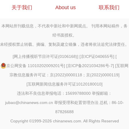
关于我们
About us
联系我们
本网站所刊载信息，不代表中新社和中新网观点。 刊用本网站稿件，务
经书面授权。
未经授权禁止转载、摘编、复制及建立镜像，违者将依法追究法律责任。
[
网上传播视听节目许可证(0106168)
] [
京ICP证040655号
] [
京公网安备 11010202009201号
] [
京ICP备2021034286号-7
] [
互联网
宗教信息服务许可证：京(2022)0000118；京(2022)0000119
]
[
互联网新闻信息服务许可证10120180010
]
违法和不良信息举报电话：15699788000 举报邮箱：
jubao@chinanews.com.cn
举报受理和处置管理办法
总机：86-10-
87826688
Copyright ©1999-2026
chinanews.com. All Rights Reserved