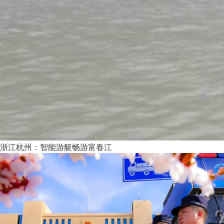
浙江杭州：智能游艇畅游富春江