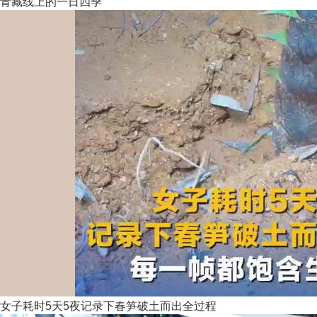
青藏线上的一日四季
女子耗时5天5夜记录下春笋破土而出全过程