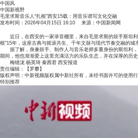
中国风
中国新视野
毛里求斯音乐人“扎根”西安15载：用音乐谱写文化交融
发布时间：2026年04月15日 16:10 来源：中国新闻网
近日，在西安的一家录音棚里，来自毛里求斯的鼓手斯坦利正
根”15年，这座古典与摇滚共生、千年文脉与现代节奏交融的城
据了解，身兼鼓手、制作人与音乐老师多重身份的斯坦利，曾
期间，他也渐渐爱上这里充满活力的乐队生态，并在深厚的历史
梅镱泷 杨英琦 秦茜君 西安报道
责任编辑：【罗攀】
版权声明：中新视频版权属中新社所有，未经书面许可的使用行
特别推荐