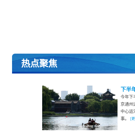
热点聚焦
下半
今年下
京通州
中心运
事。
[更