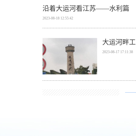
沿着大运河看江苏——水利篇
2023-08-18 12:55:42
大运河畔工
2023-08-17 17:11:38